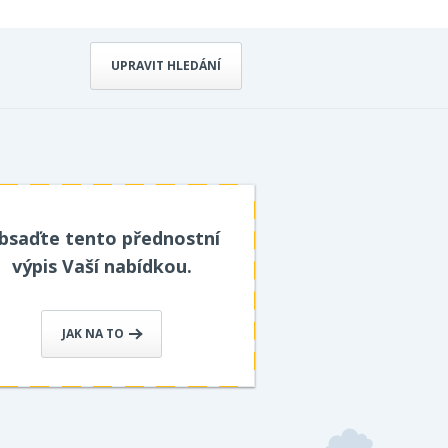
UPRAVIT HLEDÁNÍ
bsaďte tento přednostní
výpis Vaší nabídkou.
JAK NA TO