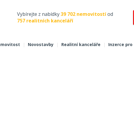
Vybírejte z nabídky
39 702 nemovitostí
od
757 realitních kanceláří
movitost
|
Novostavby
|
Realitní kanceláře
|
Inzerce pro