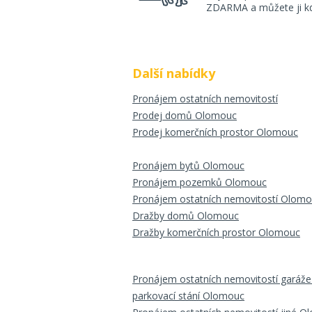
ZDARMA a můžete ji kdy
Další nabídky
Pronájem ostatních nemovitostí
Prodej domů Olomouc
Prodej komerčních prostor Olomouc
Pronájem bytů Olomouc
Pronájem pozemků Olomouc
Pronájem ostatních nemovitostí Olom
Dražby domů Olomouc
Dražby komerčních prostor Olomouc
Pronájem ostatních nemovitostí garáže
parkovací stání Olomouc