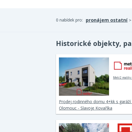
pronájem ostatní
0 nabídek pro:
Historické objekty, 
Metr2 reality s
Prodej rodinného domu 4+kk s garáží 
Olomouc - Slavoje Kovaříka