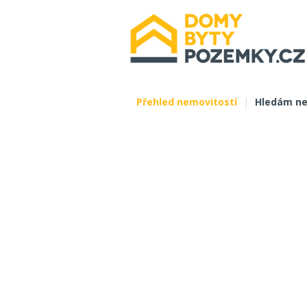
Přehled nemovitostí
|
Hledám ne