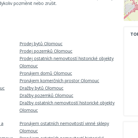
koliv pozměnit nebo zrušit.
TO
Prodej bytů Olomouc
Prodej pozemků Olomouc
Prodej ostatních nemovitostí historické objekty
Olomouc
Pronájem domů Olomouc
Pronájem komerčních prostor Olomouc
ouc
Dražby bytů Olomouc
Dražby pozemků Olomouc
Dražby ostatních nemovitostí historické objekty
Olomouc
 a
Pronájem ostatních nemovitostí vinné sklepy
Olomouc