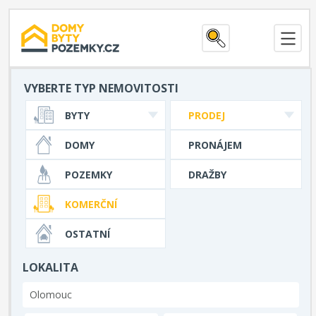
VYBERTE TYP NEMOVITOSTI
BYTY
PRODEJ
DOMY
PRONÁJEM
POZEMKY
DRAŽBY
KOMERČNÍ
OSTATNÍ
LOKALITA