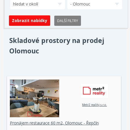
hledat v okolí
- Olomouc
DALŠÍ FILTRY
Skladové prostory na prodej
Olomouc
Metr2 reality s.r.o.
Pronájem restaurace 60 m2, Olomouc - Řepčín