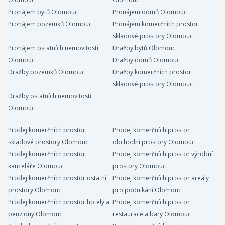
Pronájem bytů Olomouc
Pronájem domů Olomouc
Pronájem pozemků Olomouc
Pronájem komerčních prostor
skladové prostory Olomouc
Pronájem ostatních nemovitostí
Dražby bytů Olomouc
Olomouc
Dražby domů Olomouc
Dražby pozemků Olomouc
Dražby komerčních prostor
skladové prostory Olomouc
Dražby ostatních nemovitostí
Olomouc
Prodej komerčních prostor
Prodej komerčních prostor
skladové prostory Olomouc
obchodní prostory Olomouc
Prodej komerčních prostor
Prodej komerčních prostor výrobní
kanceláře Olomouc
prostory Olomouc
Prodej komerčních prostor ostatní
Prodej komerčních prostor areály
prostory Olomouc
pro podnikání Olomouc
Prodej komerčních prostor hotely a
Prodej komerčních prostor
penziony Olomouc
restaurace a bary Olomouc