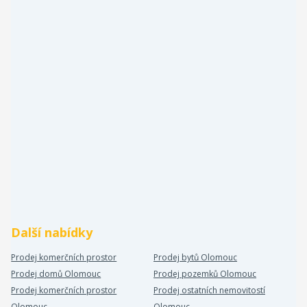
Další nabídky
Prodej komerčních prostor
Prodej bytů Olomouc
Prodej domů Olomouc
Prodej pozemků Olomouc
Prodej komerčních prostor
Prodej ostatních nemovitostí
Olomouc
Olomouc