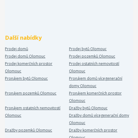
Další nabídky
Prodej domů
Prodej bytů Olomouc
Prodej domů Olomouc
Prodej pozemků Olomouc
Prodej komerčních prostor
Prodej ostatních nemovitostí
Olomouc
Olomouc
Pronájem bytů Olomouc
Pronájem domů vícegenerační
domy Olomouc
Pronájem pozemků Olomouc
Pronájem komerčních prostor
Olomouc
Pronájem ostatních nemovitostí
Dražby bytů Olomouc
Olomouc
Dražby domů vícegenerační domy
Olomouc
Dražby pozemků Olomouc
Dražby komerčních prostor
Olomouc