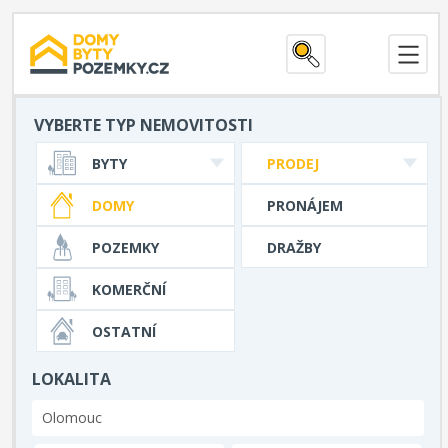
VYBERTE TYP NEMOVITOSTI
BYTY
PRODEJ
DOMY
PRONÁJEM
POZEMKY
DRAŽBY
KOMERČNÍ
OSTATNÍ
LOKALITA