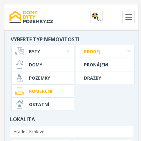
VYBERTE TYP NEMOVITOSTI
BYTY
PRODEJ
DOMY
PRONÁJEM
POZEMKY
DRAŽBY
KOMERČNÍ
OSTATNÍ
LOKALITA