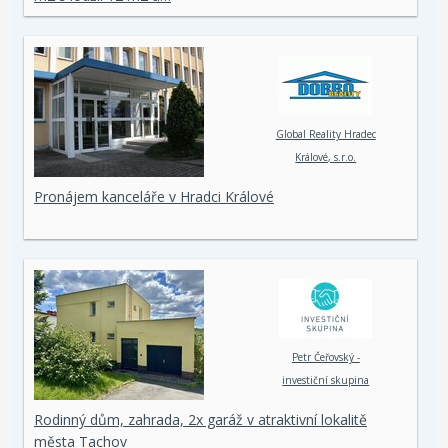
Global Reality Hradec
Králové, s.r.o.
Pronájem kanceláře v Hradci Králové
Petr Čeřovský -
investiční skupina
Rodinný dům, zahrada, 2x garáž v atraktivní lokalitě
města Tachov