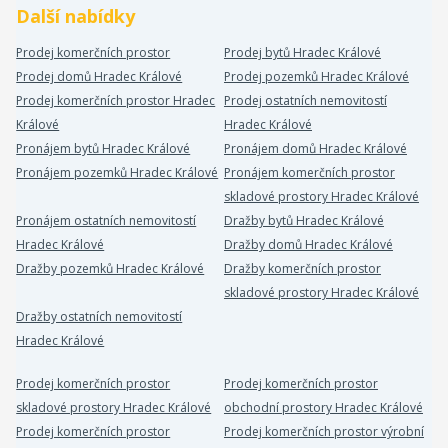
Další nabídky
Prodej komerčních prostor
Prodej bytů Hradec Králové
Prodej domů Hradec Králové
Prodej pozemků Hradec Králové
Prodej komerčních prostor Hradec
Prodej ostatních nemovitostí
Králové
Hradec Králové
Pronájem bytů Hradec Králové
Pronájem domů Hradec Králové
Pronájem pozemků Hradec Králové
Pronájem komerčních prostor
skladové prostory Hradec Králové
Pronájem ostatních nemovitostí
Dražby bytů Hradec Králové
Hradec Králové
Dražby domů Hradec Králové
Dražby pozemků Hradec Králové
Dražby komerčních prostor
skladové prostory Hradec Králové
Dražby ostatních nemovitostí
Hradec Králové
Prodej komerčních prostor
Prodej komerčních prostor
skladové prostory Hradec Králové
obchodní prostory Hradec Králové
Prodej komerčních prostor
Prodej komerčních prostor výrobní