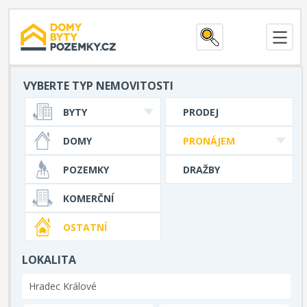
VYBERTE TYP NEMOVITOSTI
BYTY
PRODEJ
DOMY
PRONÁJEM
POZEMKY
DRAŽBY
KOMERČNÍ
OSTATNÍ
LOKALITA