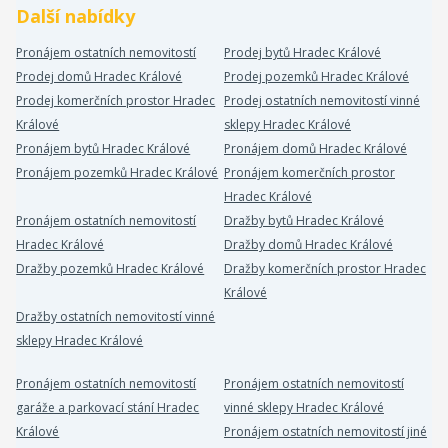
Další nabídky
Pronájem ostatních nemovitostí
Prodej bytů Hradec Králové
Prodej domů Hradec Králové
Prodej pozemků Hradec Králové
Prodej komerčních prostor Hradec
Prodej ostatních nemovitostí vinné
Králové
sklepy Hradec Králové
Pronájem bytů Hradec Králové
Pronájem domů Hradec Králové
Pronájem pozemků Hradec Králové
Pronájem komerčních prostor
Hradec Králové
Pronájem ostatních nemovitostí
Dražby bytů Hradec Králové
Hradec Králové
Dražby domů Hradec Králové
Dražby pozemků Hradec Králové
Dražby komerčních prostor Hradec
Králové
Dražby ostatních nemovitostí vinné
sklepy Hradec Králové
Pronájem ostatních nemovitostí
Pronájem ostatních nemovitostí
garáže a parkovací stání Hradec
vinné sklepy Hradec Králové
Králové
Pronájem ostatních nemovitostí jiné