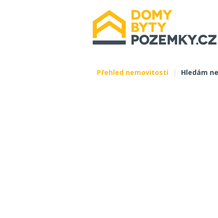
Přehled nemovitostí
|
Hledám ne