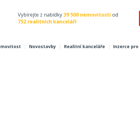
Vybírejte z nabídky
39 500 nemovitostí
od
752 realitních kanceláří
movitost
|
Novostavby
|
Realitní kanceláře
|
Inzerce pro