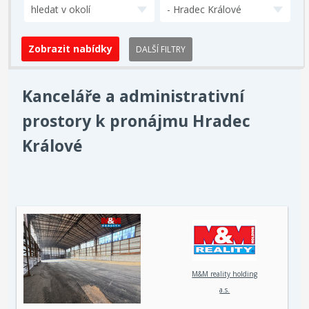
hledat v okolí
- Hradec Králové
DALŠÍ FILTRY
Kanceláře a administrativní
prostory k pronájmu Hradec
Králové
M&M reality holding
a.s.