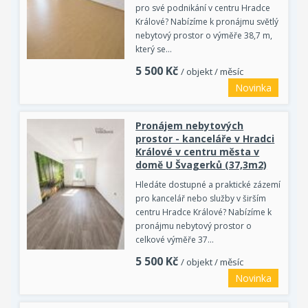
pro své podnikání v centru Hradce
Králové? Nabízíme k pronájmu světlý
nebytový prostor o výměře 38,7 m,
který se…
5 500
Kč
/ objekt / měsíc
Novinka
Pronájem nebytových
prostor - kanceláře v Hradci
Králové v centru města v
domě U Švagerků (37,3m2)
Hledáte dostupné a praktické zázemí
pro kancelář nebo služby v širším
centru Hradce Králové? Nabízíme k
pronájmu nebytový prostor o
celkové výměře 37…
5 500
Kč
/ objekt / měsíc
Novinka