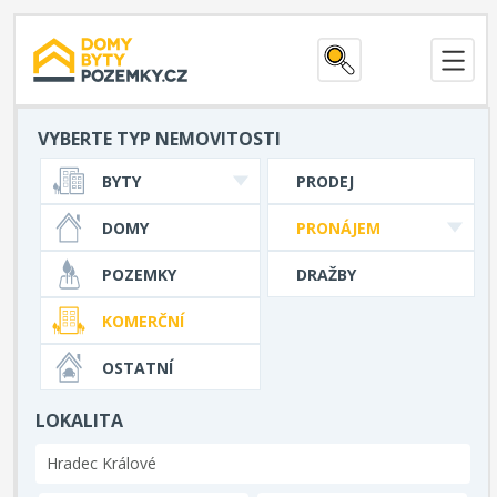
VYBERTE TYP NEMOVITOSTI
BYTY
PRODEJ
DOMY
PRONÁJEM
POZEMKY
DRAŽBY
KOMERČNÍ
OSTATNÍ
LOKALITA