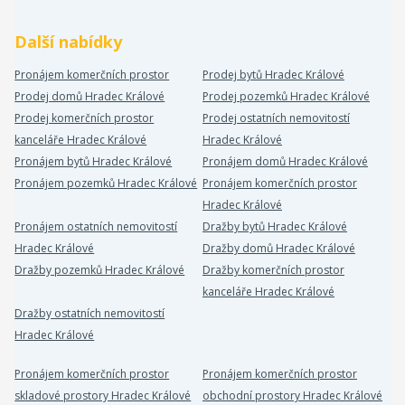
Další nabídky
Pronájem komerčních prostor
Prodej bytů Hradec Králové
Prodej domů Hradec Králové
Prodej pozemků Hradec Králové
Prodej komerčních prostor
Prodej ostatních nemovitostí
kanceláře Hradec Králové
Hradec Králové
Pronájem bytů Hradec Králové
Pronájem domů Hradec Králové
Pronájem pozemků Hradec Králové
Pronájem komerčních prostor
Hradec Králové
Pronájem ostatních nemovitostí
Dražby bytů Hradec Králové
Hradec Králové
Dražby domů Hradec Králové
Dražby pozemků Hradec Králové
Dražby komerčních prostor
kanceláře Hradec Králové
Dražby ostatních nemovitostí
Hradec Králové
Pronájem komerčních prostor
Pronájem komerčních prostor
skladové prostory Hradec Králové
obchodní prostory Hradec Králové