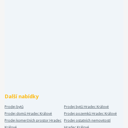
Další nabídky
Prodej bytů
Prodej bytů Hradec Králové
Prodej domů Hradec Králové
Prodej pozemků Hradec Králové
Prodej komerčních prostor Hradec
Prodej ostatních nemovitostí
Králové
Hradec Králové