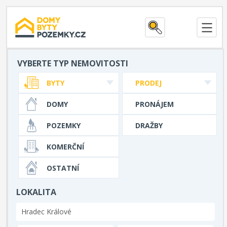
VYBERTE TYP NEMOVITOSTI
BYTY
PRODEJ
DOMY
PRONÁJEM
POZEMKY
DRAŽBY
KOMERČNÍ
OSTATNÍ
LOKALITA