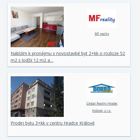
MF reality
Nabízím k pronájmu v novostavbě byt 2+kk o rozloze 52
m2 s lodžií 12 m2 a…
Global Reality Hradec
Králové, s.r.o.
Prodej bytu 3+kk v centru Hradce Králové