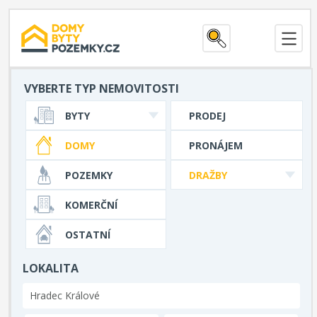
VYBERTE TYP NEMOVITOSTI
BYTY
PRODEJ
DOMY
PRONÁJEM
POZEMKY
DRAŽBY
KOMERČNÍ
OSTATNÍ
LOKALITA