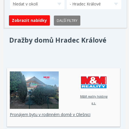
hledat v okolí
- Hradec Králové
DALŠÍ FILTRY
Dražby domů Hradec Králové
M&M reality holding
a.s.
Pronájem bytu v rodinném domě v Olešnici