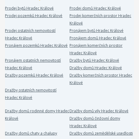
Prodej bytů Hradec Králové
Prodej domů Hradec Králové
Prodej pozemků Hradec Králové
Prodej komerčních prostor Hradec
Králové
Prodej ostatních nemovitostí
Pronájem bytů Hradec Králové
Hradec Králové
Pronájem domů Hradec Králové
Pronájem pozemků Hradec Králové
Pronájem komerčních prostor
Hradec Králové
Pronájem ostatních nemovitostí
Dražby bytů Hradec Králové
Hradec Králové
Dražby domů Hradec Králové
Dražby pozemků Hradec Králové
Dražby komerčních prostor Hradec
Králové
Dražby ostatních nemovitostí
Hradec Králové
Dražby domů rodinné domy Hradec
Dražby domů vily Hradec Králové
Králové
Dražby domů činžovní domy
Hradec Králové
Dražby domů chaty a chalupy
Dražby domů zemědělské usedlosti