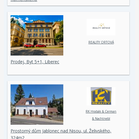
REALITY ORTOVÁ
Prodej, Byt 5+1, Liberec
RK Hrabák & Cerman
& Nachtnebl
Prostorný dům Jablonec nad Nisou, ul. Želivského,
324m2