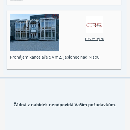
ERS reality eu
Pronájem kanceláře 54 m2, Jablonec nad Nisou
Žádná z nabídek neodpovídá Vašim požadavkům.