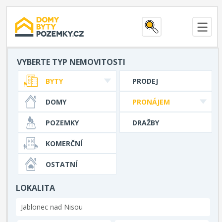
VYBERTE TYP NEMOVITOSTI
BYTY
PRODEJ
DOMY
PRONÁJEM
POZEMKY
DRAŽBY
KOMERČNÍ
OSTATNÍ
LOKALITA