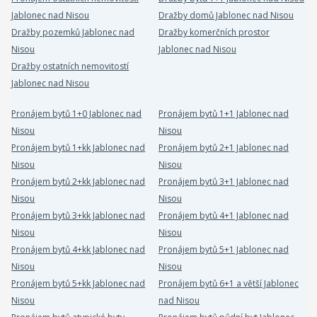
Jablonec nad Nisou
Dražby domů Jablonec nad Nisou
Dražby pozemků Jablonec nad
Dražby komerčních prostor
Nisou
Jablonec nad Nisou
Dražby ostatních nemovitostí
Jablonec nad Nisou
Pronájem bytů 1+0 Jablonec nad
Pronájem bytů 1+1 Jablonec nad
Nisou
Nisou
Pronájem bytů 1+kk Jablonec nad
Pronájem bytů 2+1 Jablonec nad
Nisou
Nisou
Pronájem bytů 2+kk Jablonec nad
Pronájem bytů 3+1 Jablonec nad
Nisou
Nisou
Pronájem bytů 3+kk Jablonec nad
Pronájem bytů 4+1 Jablonec nad
Nisou
Nisou
Pronájem bytů 4+kk Jablonec nad
Pronájem bytů 5+1 Jablonec nad
Nisou
Nisou
Pronájem bytů 5+kk Jablonec nad
Pronájem bytů 6+1 a větší Jablonec
Nisou
nad Nisou