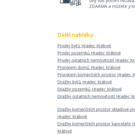
ony Vás potom nezávazn
ZDARMA a můžete ji kdy
Další nabídky
Prodej bytů Hradec Králové
Prodej pozemků Hradec Králové
Prodej ostatních nemovitostí Hradec Kr
Pronájem domů Hradec Králové
Pronájem komerčních prostor Hradec K
Dražby bytů Hradec Králové
Dražby pozemků Hradec Králové
Dražby ostatních nemovitostí Hradec K
Dražby komerčních prostor skladové pr
Hradec Králové
Dražby komerčních prostor kanceláře 
Králové