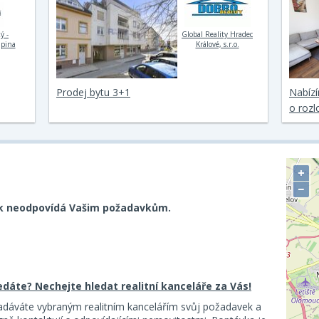
ý -
Global Reality Hradec
upina
Králové, s.r.o.
Prodej bytu 3+1
Nabíz
o rozl
+
−
k neodpovídá Vašim požadavkům.
ledáte? Nechejte hledat realitní kanceláře za Vás!
adáváte vybraným realitním kancelářím svůj požadavek a