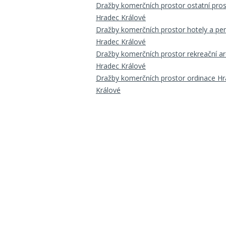
Dražby komerčních prostor ostatní pros
Hradec Králové
Dražby komerčních prostor hotely a pe
Hradec Králové
Dražby komerčních prostor rekreační ar
Hradec Králové
Dražby komerčních prostor ordinace H
Králové