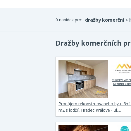
dražby komerční
0 nabídek pro:
>
Dražby komerčních pr
Miroslav Vode
Realitní kanc
Pronájem rekonstruovaného bytu 3+1
m2 s lodžií, Hradec Králové - ul.…