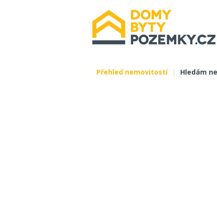
Přehled nemovitostí
|
Hledám ne