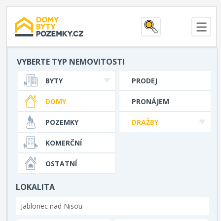
VYBERTE TYP NEMOVITOSTI
BYTY
PRODEJ
DOMY
PRONÁJEM
POZEMKY
DRAŽBY
KOMERČNÍ
OSTATNÍ
LOKALITA