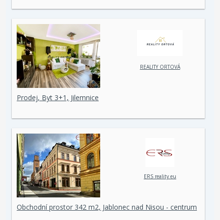
REALITY ORTOVÁ
Prodej, Byt 3+1, Jilemnice
ERS reality eu
Obchodní prostor 342 m2, Jablonec nad Nisou - centrum