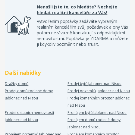
Nenašli jste to, co hledáte? Nechejte
hledat realitní kanceláře za Vás!
Vytvořením poptávky zadáváte vybraným
realitním kancelářím svůj požadavek a ony Vás
potom nezávazně kontaktují s odpovídajícími
nemovitostmi. Poptávka je ZDARMA a můžete
ji kdykoliv pozměnit nebo zrušit.
Další nabídky
Dražby domů
Prodej bytů Jablonec nad Nisou
Prodej domů rodinné domy
Prodej pozemků Jablonec nad Nisou
Jablonec nad Nisou
Prodej komerčních prostor Jablonec
nad Nisou
Prodej ostatních nemovitostí
Pronájem bytů Jablonec nad Nisou
Jablonec nad Nisou
Pronájem domů rodinné domy
Jablonec nad Nisou
Pronájem pozemků Jablonec nad
Pronájem komerčních prostor