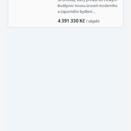
Budějovic novou úroveň moderního
a úsporného bydlení.…
4 391 330
Kč
/ objekt