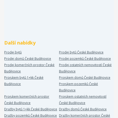
Další nabídky
Prodej bytů
Prodej bytů České Budějovice
Prodej domů České Budějovice
Prodej pozemků České Budějovice
Prodej komerčních prostor České
Prodej ostatních nemovitostí České
Budějovice
Budějovice
Pronájem bytů 1+kk České
Pronájem domů České Budějovice
Budějovice
Pronájem pozemků České
Budějovice
Pronájem komerčních prostor
Pronájem ostatních nemovitostí
České Budějovice
České Budějovice
Dražby bytů 1+kk České Budějovice
Dražby domů České Budějovice
Dražby pozemků České Budějovice
Dražby komerčních prostor České