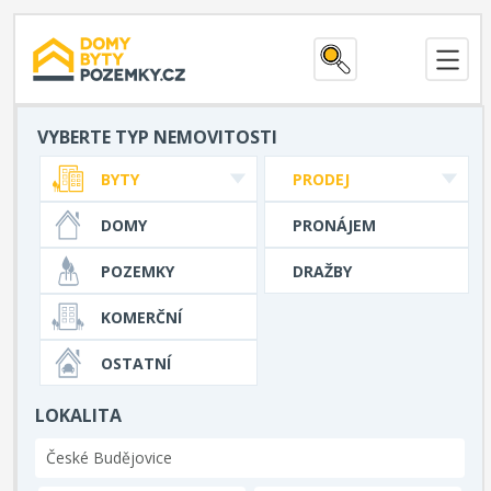
VYBERTE TYP NEMOVITOSTI
BYTY
PRODEJ
DOMY
PRONÁJEM
POZEMKY
DRAŽBY
KOMERČNÍ
OSTATNÍ
LOKALITA