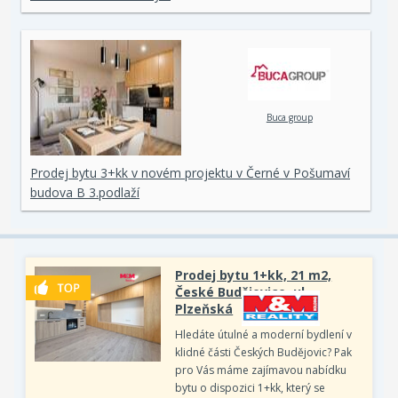
Buca group
Prodej bytu 3+kk v novém projektu v Černé v Pošumaví
budova B 3.podlaží
Prodej bytu 1+kk, 21 m2,
České Budějovice, ul.
Plzeňská
Hledáte útulné a moderní bydlení v
klidné části Českých Budějovic? Pak
pro Vás máme zajímavou nabídku
bytu o dispozici 1+kk, který se