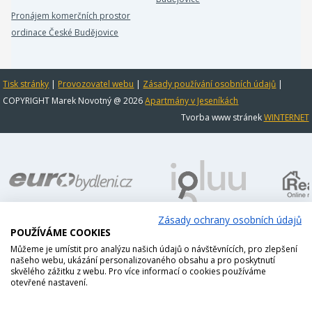
Pronájem komerčních prostor
ordinace České Budějovice
Tisk stránky
|
Provozovatel webu
|
Zásady používání osobních údajů
|
COPYRIGHT Marek Novotný @ 2026
Apartmány v Jeseníkách
Tvorba www stránek
WINTERNET
Zásady ochrany osobních údajů
POUŽÍVÁME COOKIES
Můžeme je umístit pro analýzu našich údajů o návštěvnících, pro zlepšení
našeho webu, ukázání personalizovaného obsahu a pro poskytnutí
skvělého zážitku z webu. Pro více informací o cookies používáme
otevřené nastavení.