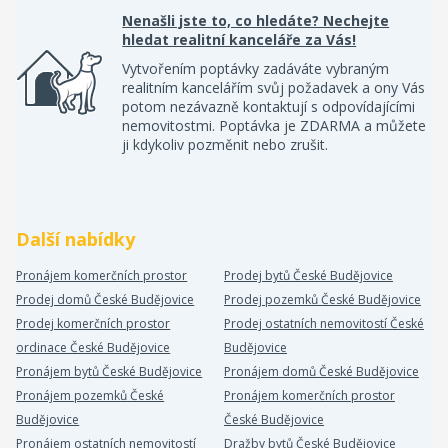
Nenašli jste to, co hledáte? Nechejte
hledat realitní kanceláře za Vás!
Vytvořením poptávky zadáváte vybraným
realitním kancelářím svůj požadavek a ony Vás
potom nezávazně kontaktují s odpovídajícími
nemovitostmi. Poptávka je ZDARMA a můžete
ji kdykoliv pozměnit nebo zrušit.
Další nabídky
Pronájem komerčních prostor
Prodej bytů České Budějovice
Prodej domů České Budějovice
Prodej pozemků České Budějovice
Prodej komerčních prostor
Prodej ostatních nemovitostí České
ordinace České Budějovice
Budějovice
Pronájem bytů České Budějovice
Pronájem domů České Budějovice
Pronájem pozemků České
Pronájem komerčních prostor
Budějovice
České Budějovice
Pronájem ostatních nemovitostí
Dražby bytů České Budějovice