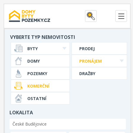
VYBERTE TYP NEMOVITOSTI
BYTY
PRODEJ
DOMY
PRONÁJEM
POZEMKY
DRAŽBY
KOMERČNÍ
OSTATNÍ
LOKALITA