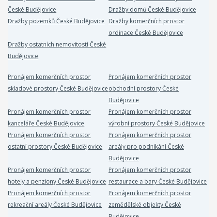
České Budějovice
Dražby domů České Budějovice
Dražby pozemků České Budějovice
Dražby komerčních prostor
ordinace České Budějovice
Dražby ostatních nemovitostí České
Budějovice
Pronájem komerčních prostor
Pronájem komerčních prostor
skladové prostory České Budějovice
obchodní prostory České
Budějovice
Pronájem komerčních prostor
Pronájem komerčních prostor
kanceláře České Budějovice
výrobní prostory České Budějovice
Pronájem komerčních prostor
Pronájem komerčních prostor
ostatní prostory České Budějovice
areály pro podnikání České
Budějovice
Pronájem komerčních prostor
Pronájem komerčních prostor
hotely a penziony České Budějovice
restaurace a bary České Budějovice
Pronájem komerčních prostor
Pronájem komerčních prostor
rekreační areály České Budějovice
zemědělské objekty České
Budějovice