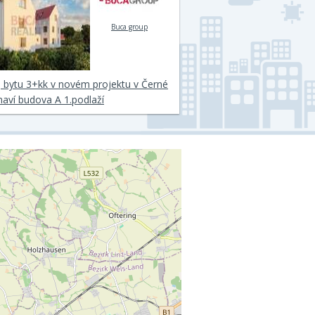
Buca group
 bytu 3+kk v novém projektu v Černé
aví budova A 1.podlaží