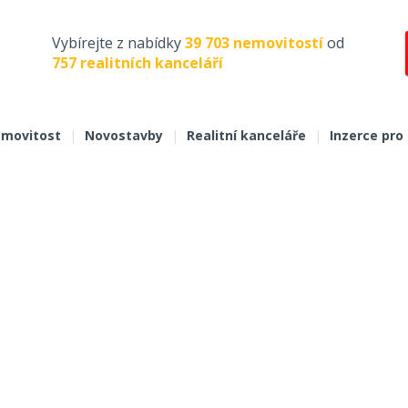
Vybírejte z nabídky
39 703 nemovitostí
od
757 realitních kanceláří
movitost
|
Novostavby
|
Realitní kanceláře
|
Inzerce pro