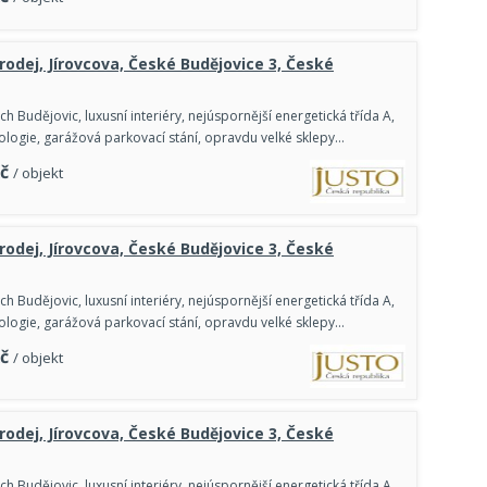
prodej, Jírovcova, České Budějovice 3, České
 Budějovic, luxusní interiéry, nejúspornější energetická třída A,
logie, garážová parkovací stání, opravdu velké sklepy…
č
/ objekt
prodej, Jírovcova, České Budějovice 3, České
 Budějovic, luxusní interiéry, nejúspornější energetická třída A,
logie, garážová parkovací stání, opravdu velké sklepy…
č
/ objekt
prodej, Jírovcova, České Budějovice 3, České
 Budějovic, luxusní interiéry, nejúspornější energetická třída A,