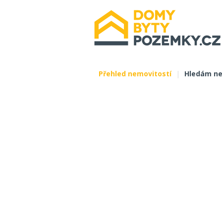
Přehled nemovitostí
|
Hledám ne