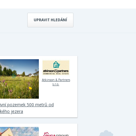
UPRAVIT HLEDÁNÍ
Atkinson & Partners
s.r.o.
tivní pozemek 500 metrů od
kého jezera