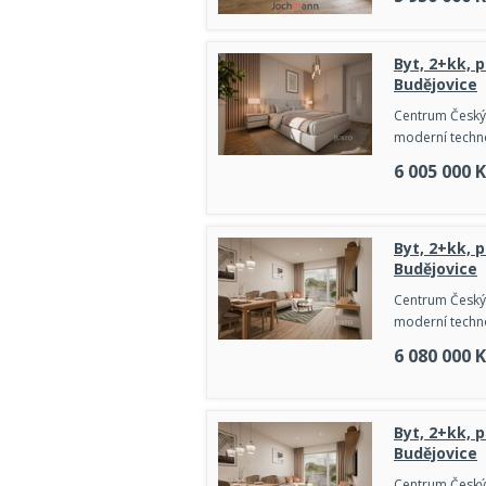
Byt, 2+kk, 
Budějovice
Centrum Českých
moderní techno
6 005 000
K
Byt, 2+kk, 
Budějovice
Centrum Českých
moderní techno
6 080 000
K
Byt, 2+kk, 
Budějovice
Centrum Českých