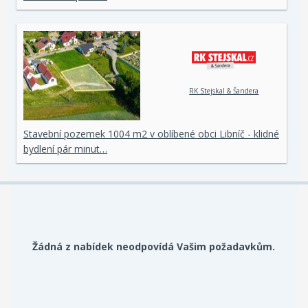
RK Stejskal & Šandera
Stavební pozemek 1004 m2 v oblíbené obci Libníč - klidné
bydlení pár minut…
Žádná z nabídek neodpovídá Vašim požadavkům.