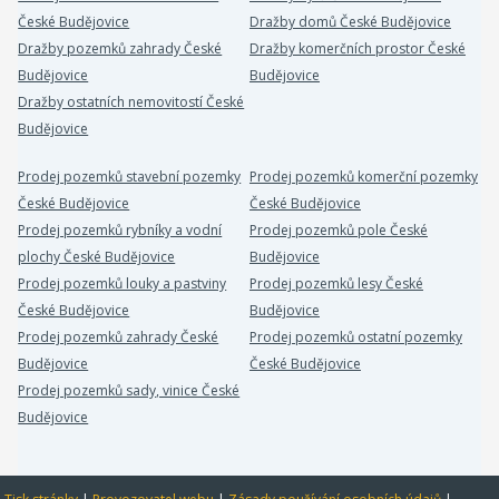
České Budějovice
Dražby domů České Budějovice
Dražby pozemků zahrady České
Dražby komerčních prostor České
Budějovice
Budějovice
Dražby ostatních nemovitostí České
Budějovice
Prodej pozemků stavební pozemky
Prodej pozemků komerční pozemky
České Budějovice
České Budějovice
Prodej pozemků rybníky a vodní
Prodej pozemků pole České
plochy České Budějovice
Budějovice
Prodej pozemků louky a pastviny
Prodej pozemků lesy České
České Budějovice
Budějovice
Prodej pozemků zahrady České
Prodej pozemků ostatní pozemky
Budějovice
České Budějovice
Prodej pozemků sady, vinice České
Budějovice