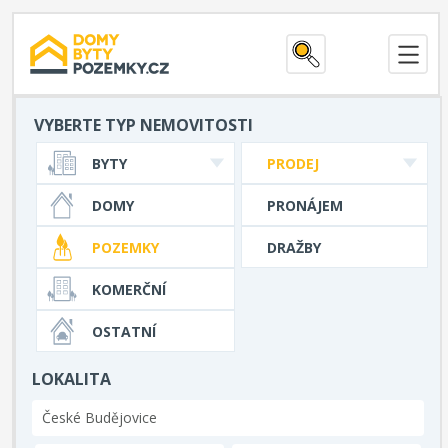
VYBERTE TYP NEMOVITOSTI
BYTY
PRODEJ
DOMY
PRONÁJEM
POZEMKY
DRAŽBY
KOMERČNÍ
OSTATNÍ
LOKALITA