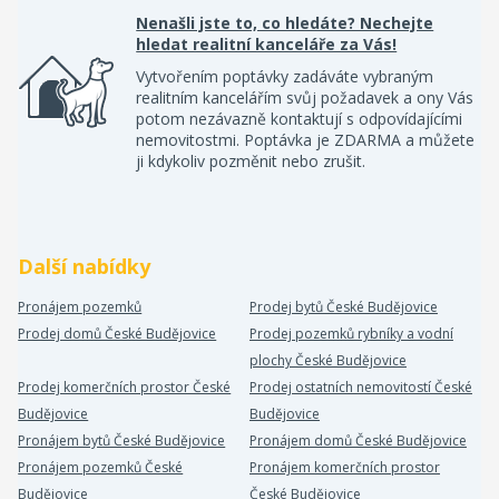
Nenašli jste to, co hledáte? Nechejte
hledat realitní kanceláře za Vás!
Vytvořením poptávky zadáváte vybraným
realitním kancelářím svůj požadavek a ony Vás
potom nezávazně kontaktují s odpovídajícími
nemovitostmi. Poptávka je ZDARMA a můžete
ji kdykoliv pozměnit nebo zrušit.
Další nabídky
Pronájem pozemků
Prodej bytů České Budějovice
Prodej domů České Budějovice
Prodej pozemků rybníky a vodní
plochy České Budějovice
Prodej komerčních prostor České
Prodej ostatních nemovitostí České
Budějovice
Budějovice
Pronájem bytů České Budějovice
Pronájem domů České Budějovice
Pronájem pozemků České
Pronájem komerčních prostor
Budějovice
České Budějovice