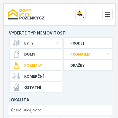
VYBERTE TYP NEMOVITOSTI
BYTY
PRODEJ
DOMY
PRONÁJEM
POZEMKY
DRAŽBY
KOMERČNÍ
OSTATNÍ
LOKALITA