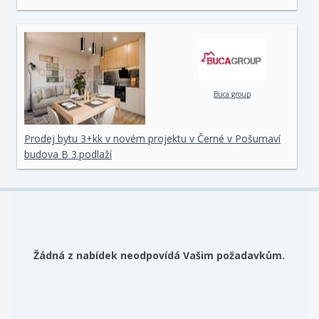
Buca group
Prodej bytu 3+kk v novém projektu v Černé v Pošumaví
budova B 3.podlaží
Žádná z nabídek neodpovídá Vašim požadavkům.