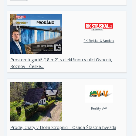
RK Stejskal & Šandera
Prostorná garáž (18 m2) s elektřinou v ulici Ovocná,
Rožnov - České…
Reality V+V
Prodej chaty v Dolní Stropnici - Osada Šťastná hvězda