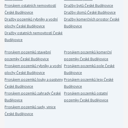
Pronájem ostatních nemovitostí
Dražby bytů České Budějovice
České Budějovice
Dražby domů České Budějovice
Dražby pozemků rybníky a vodní
Dražby komerčních prostor České
plochy České Budějovice
Budějovice
Dražby ostatních nemovitostí České
Budějovice
Pronájem pozemků stavební
Pronájem pozemků komerční
pozemky České Budějovice
pozemky České Budějovice
Pronájem pozemků rybníky a vodní
Pronájem pozemků pole České
plochy České Budějovice
Budějovice
Pronájem pozemků louky a pastviny
Pronájem pozemků lesy České
České Budějovice
Budějovice
Pronájem pozemků zahrady České
Pronájem pozemků ostatní
Budějovice
pozemky České Budějovice
Pronájem pozemků sady, vinice
České Budějovice