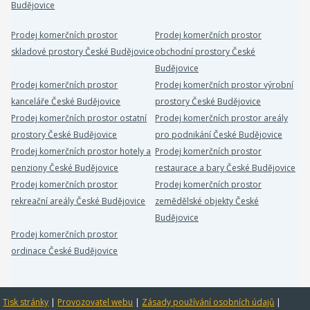
Budějovice
Prodej komerčních prostor
Prodej komerčních prostor
skladové prostory České Budějovice
obchodní prostory České
Budějovice
Prodej komerčních prostor
Prodej komerčních prostor výrobní
kanceláře České Budějovice
prostory České Budějovice
Prodej komerčních prostor ostatní
Prodej komerčních prostor areály
prostory České Budějovice
pro podnikání České Budějovice
Prodej komerčních prostor hotely a
Prodej komerčních prostor
penziony České Budějovice
restaurace a bary České Budějovice
Prodej komerčních prostor
Prodej komerčních prostor
rekreační areály České Budějovice
zemědělské objekty České
Budějovice
Prodej komerčních prostor
ordinace České Budějovice
Tisk stránky
|
Provozovatel webu
|
Zásady používání osobních údajů
|