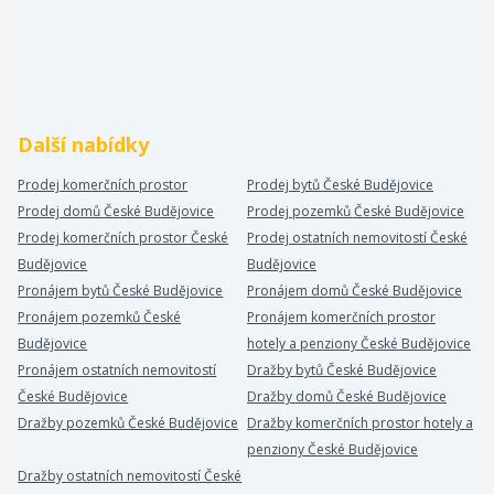
Další nabídky
Prodej komerčních prostor
Prodej bytů České Budějovice
Prodej domů České Budějovice
Prodej pozemků České Budějovice
Prodej komerčních prostor České
Prodej ostatních nemovitostí České
Budějovice
Budějovice
Pronájem bytů České Budějovice
Pronájem domů České Budějovice
Pronájem pozemků České
Pronájem komerčních prostor
Budějovice
hotely a penziony České Budějovice
Pronájem ostatních nemovitostí
Dražby bytů České Budějovice
České Budějovice
Dražby domů České Budějovice
Dražby pozemků České Budějovice
Dražby komerčních prostor hotely a
penziony České Budějovice
Dražby ostatních nemovitostí České