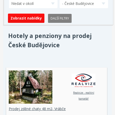
hledat v okolí
- České Budějovice
DALŠÍ FILTRY
Hotely a penziony na prodej
České Budějovice
Realvize - realitní
kancelář
Prodej zděné chaty 48 m2, Vrábče