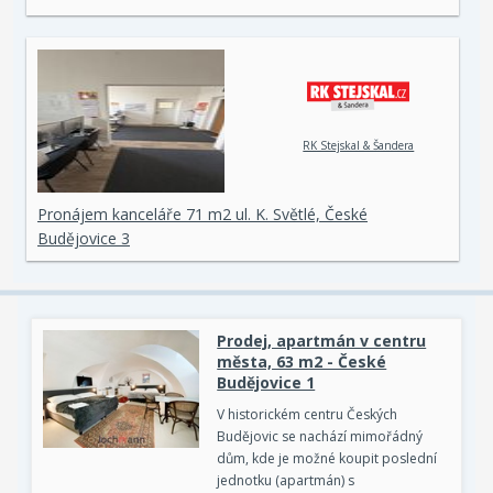
RK Stejskal & Šandera
Pronájem kanceláře 71 m2 ul. K. Světlé, České
Budějovice 3
Prodej, apartmán v centru
města, 63 m2 - České
Budějovice 1
V historickém centru Českých
Budějovic se nachází mimořádný
dům, kde je možné koupit poslední
jednotku (apartmán) s