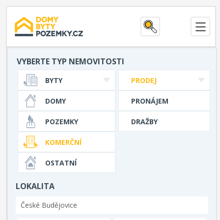
VYBERTE TYP NEMOVITOSTI
BYTY
PRODEJ
DOMY
PRONÁJEM
POZEMKY
DRAŽBY
KOMERČNÍ
OSTATNÍ
LOKALITA