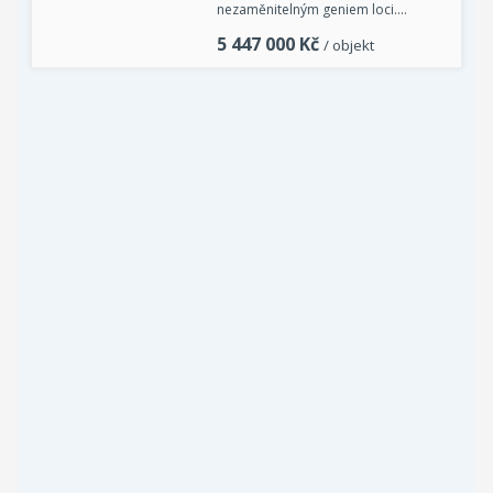
nezaměnitelným geniem loci.…
5 447 000
Kč
/ objekt