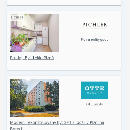
Pichler reality group
Prodej, Byt 1+kk, Plzeň
OTTE reality
Moderní rekonstruovaný byt 3+1 s lodžií v Plzni na
Borech