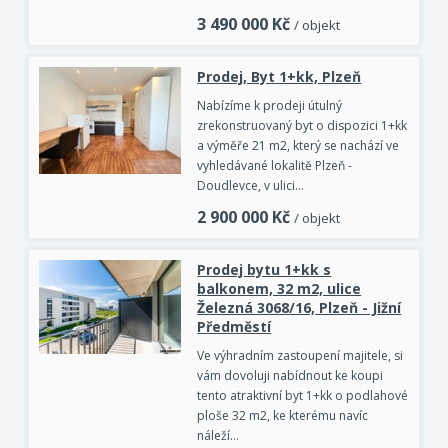
3 490 000
Kč
/ objekt
Prodej, Byt 1+kk, Plzeň
Nabízíme k prodeji útulný
zrekonstruovaný byt o dispozici 1+kk
a výměře 21 m2, který se nachází ve
vyhledávané lokalitě Plzeň -
Doudlevce, v ulici…
2 900 000
Kč
/ objekt
Prodej bytu 1+kk s
balkonem, 32 m2, ulice
Železná 3068/16, Plzeň - Jižní
Předměstí
Ve výhradním zastoupení majitele, si
vám dovoluji nabídnout ke koupi
tento atraktivní byt 1+kk o podlahové
ploše 32 m2, ke kterému navíc
náleží…