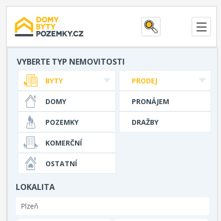
VYBERTE TYP NEMOVITOSTI
BYTY
PRODEJ
DOMY
PRONÁJEM
POZEMKY
DRAŽBY
KOMERČNÍ
OSTATNÍ
LOKALITA