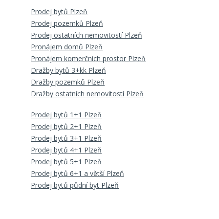
Prodej bytů Plzeň
Prodej pozemků Plzeň
Prodej ostatních nemovitostí Plzeň
Pronájem domů Plzeň
Pronájem komerčních prostor Plzeň
Dražby bytů 3+kk Plzeň
Dražby pozemků Plzeň
Dražby ostatních nemovitostí Plzeň
Prodej bytů 1+1 Plzeň
Prodej bytů 2+1 Plzeň
Prodej bytů 3+1 Plzeň
Prodej bytů 4+1 Plzeň
Prodej bytů 5+1 Plzeň
Prodej bytů 6+1 a větší Plzeň
Prodej bytů půdní byt Plzeň