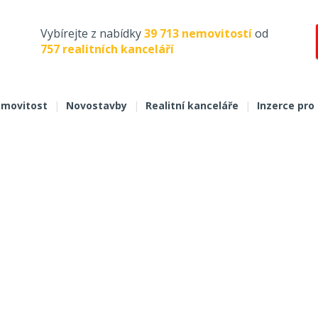
Vybírejte z nabídky
39 713 nemovitostí
od
757 realitních kanceláří
movitost
|
Novostavby
|
Realitní kanceláře
|
Inzerce pro