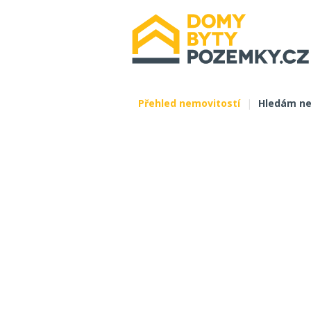
Přehled nemovitostí
|
Hledám ne