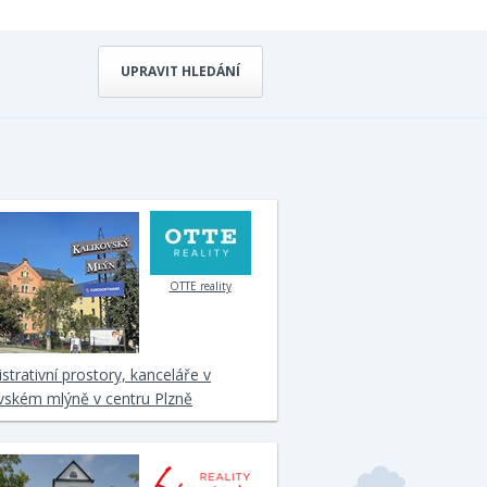
UPRAVIT HLEDÁNÍ
OTTE reality
strativní prostory, kanceláře v
vském mlýně v centru Plzně