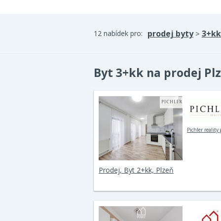
prodej byty
3+kk
12 nabídek pro:
>
Byt 3+kk na prodej Pl
Pichler reality
Prodej, Byt 2+kk, Plzeň