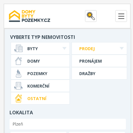
VYBERTE TYP NEMOVITOSTI
BYTY
PRODEJ
DOMY
PRONÁJEM
POZEMKY
DRAŽBY
KOMERČNÍ
OSTATNÍ
LOKALITA