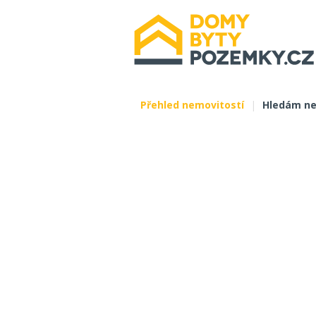
Přehled nemovitostí
|
Hledám ne