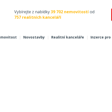
Vybírejte z nabídky
39 702 nemovitostí
od
757 realitních kanceláří
movitost
|
Novostavby
|
Realitní kanceláře
|
Inzerce pro