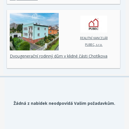
REALITNÍ KANCELÁŘ
PUBEC, s.r.o.
Dvougenerační rodinný dům v klidné části Chotíkova
Žádná z nabídek neodpovídá Vašim požadavkům.