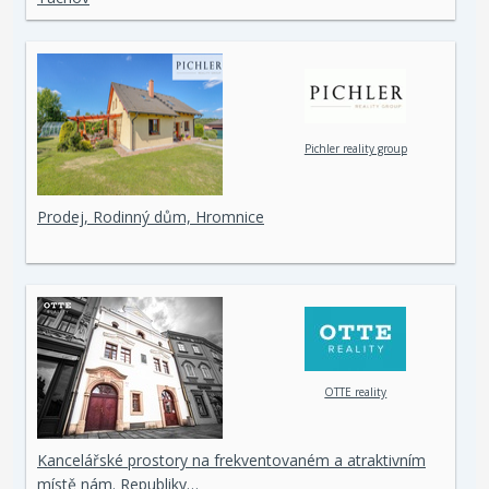
Pichler reality group
Prodej, Rodinný dům, Hromnice
OTTE reality
Kancelářské prostory na frekventovaném a atraktivním
místě nám. Republiky…