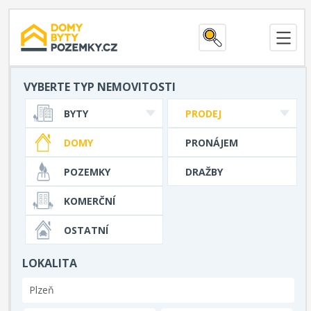
VYBERTE TYP NEMOVITOSTI
BYTY
PRODEJ
DOMY
PRONÁJEM
POZEMKY
DRAŽBY
KOMERČNÍ
OSTATNÍ
LOKALITA