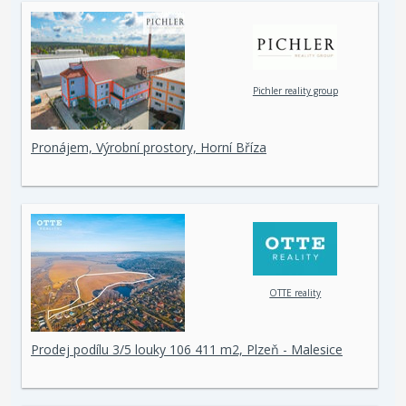
Pichler reality group
Pronájem, Výrobní prostory, Horní Bříza
OTTE reality
Prodej podílu 3/5 louky 106 411 m2, Plzeň - Malesice