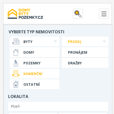
VYBERTE TYP NEMOVITOSTI
BYTY
PRODEJ
DOMY
PRONÁJEM
POZEMKY
DRAŽBY
KOMERČNÍ
OSTATNÍ
LOKALITA