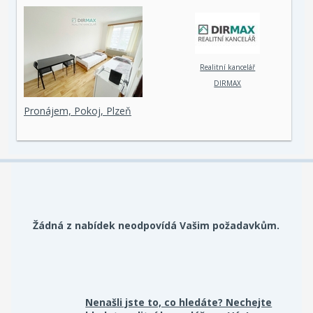
Realitní kancelář
DIRMAX
Pronájem, Pokoj, Plzeň
Žádná z nabídek neodpovídá Vašim požadavkům.
Nenašli jste to, co hledáte? Nechejte