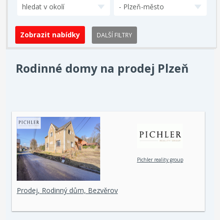
hledat v okolí
- Plzeň-město
DALŠÍ FILTRY
Rodinné domy na prodej Plzeň
Pichler reality group
Prodej, Rodinný dům, Bezvěrov