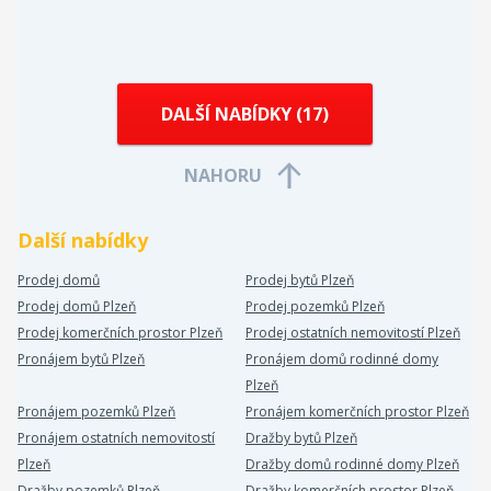
DALŠÍ NABÍDKY (
17
)
NAHORU
Další nabídky
Prodej domů
Prodej bytů Plzeň
Prodej domů Plzeň
Prodej pozemků Plzeň
Prodej komerčních prostor Plzeň
Prodej ostatních nemovitostí Plzeň
Pronájem bytů Plzeň
Pronájem domů rodinné domy
Plzeň
Pronájem pozemků Plzeň
Pronájem komerčních prostor Plzeň
Pronájem ostatních nemovitostí
Dražby bytů Plzeň
Plzeň
Dražby domů rodinné domy Plzeň
Dražby pozemků Plzeň
Dražby komerčních prostor Plzeň