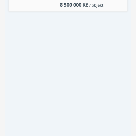
8 500 000
Kč
/ objekt