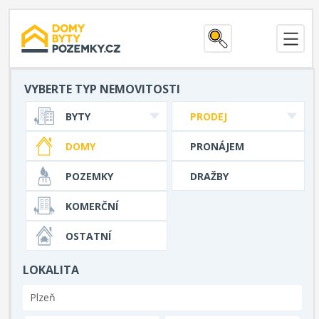
VYBERTE TYP NEMOVITOSTI
BYTY
PRODEJ
DOMY
PRONÁJEM
POZEMKY
DRAŽBY
KOMERČNÍ
OSTATNÍ
LOKALITA