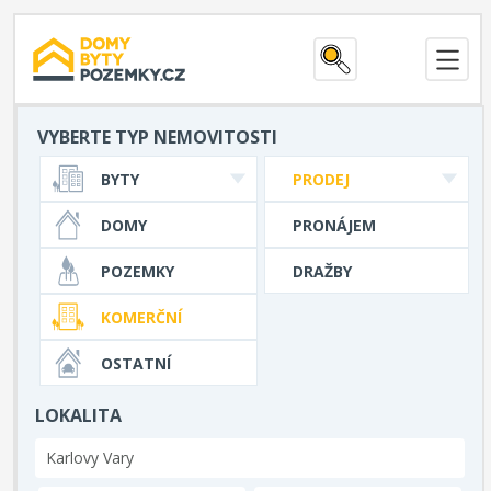
VYBERTE TYP NEMOVITOSTI
BYTY
PRODEJ
DOMY
PRONÁJEM
POZEMKY
DRAŽBY
KOMERČNÍ
OSTATNÍ
LOKALITA