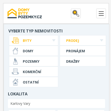
VYBERTE TYP NEMOVITOSTI
BYTY
PRODEJ
DOMY
PRONÁJEM
POZEMKY
DRAŽBY
KOMERČNÍ
OSTATNÍ
LOKALITA