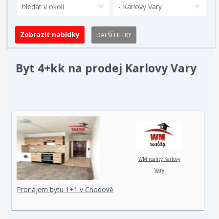
hledat v okolí
- Karlovy Vary
DALŠÍ FILTRY
Byt 4+kk na prodej Karlovy Vary
WM reality Karlovy
Vary
Pronájem bytu 1+1 v Chodově