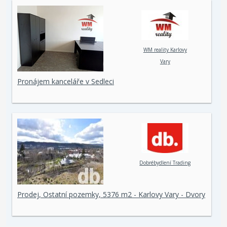
WM reality Karlovy
Vary
Pronájem kanceláře v Sedleci
Dobrébydlení Trading
Prodej, Ostatní pozemky, 5376 m2 - Karlovy Vary - Dvory