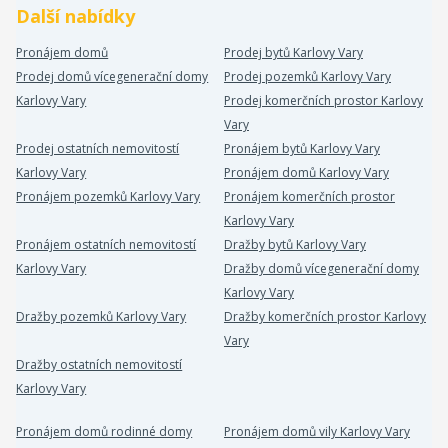
Další nabídky
Pronájem domů
Prodej bytů Karlovy Vary
Prodej domů vícegenerační domy
Prodej pozemků Karlovy Vary
Karlovy Vary
Prodej komerčních prostor Karlovy
Vary
Prodej ostatních nemovitostí
Pronájem bytů Karlovy Vary
Karlovy Vary
Pronájem domů Karlovy Vary
Pronájem pozemků Karlovy Vary
Pronájem komerčních prostor
Karlovy Vary
Pronájem ostatních nemovitostí
Dražby bytů Karlovy Vary
Karlovy Vary
Dražby domů vícegenerační domy
Karlovy Vary
Dražby pozemků Karlovy Vary
Dražby komerčních prostor Karlovy
Vary
Dražby ostatních nemovitostí
Karlovy Vary
Pronájem domů rodinné domy
Pronájem domů vily Karlovy Vary