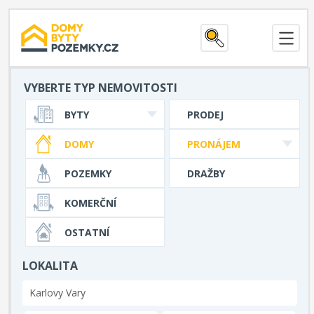
VYBERTE TYP NEMOVITOSTI
BYTY
PRODEJ
DOMY
PRONÁJEM
POZEMKY
DRAŽBY
KOMERČNÍ
OSTATNÍ
LOKALITA