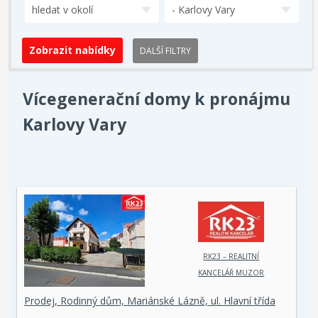
hledat v okolí
- Karlovy Vary
DALŠÍ FILTRY
Vícegenerační domy k pronájmu
Karlovy Vary
RK23 – REALITNÍ
KANCELÁŘ MUZOR
s.r.o.
Prodej, Rodinný dům, Mariánské Lázně, ul. Hlavní třída