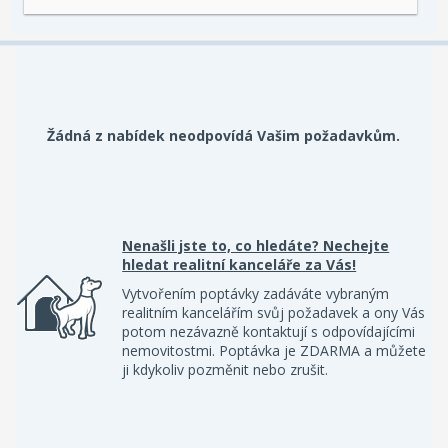
Žádná z nabídek neodpovídá Vašim požadavkům.
Nenašli jste to, co hledáte? Nechejte
hledat realitní kanceláře za Vás!
Vytvořením poptávky zadáváte vybraným
realitním kancelářím svůj požadavek a ony Vás
potom nezávazně kontaktují s odpovídajícími
nemovitostmi. Poptávka je ZDARMA a můžete
ji kdykoliv pozměnit nebo zrušit.