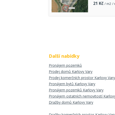
21
Kč
/ m2 /
Další nabídky
Pronájem pozemků
Prodej domů Karlovy Vary
Prodej komerčních prostor Karlovy Vary
Pronájem bytů Karlovy Vary
Pronájem pozemků Karlovy Vary
Pronájem ostatních nemovitostí Karlov
Dražby domů Karlovy Vary
Dražby komerčních prostor Karlovy Var