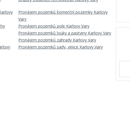
arlovy
Pronájem pozemků komerční pozemky Karlovy
Vary
chy
Pronájem pozemků pole Karlovy Vary
Pronájem pozemků louky a pastviny Karlovy Vary
Pronájem pozemků zahrady Karlovy Vary
rlovy
Pronájem pozemků sady, vinice Karlovy Vary