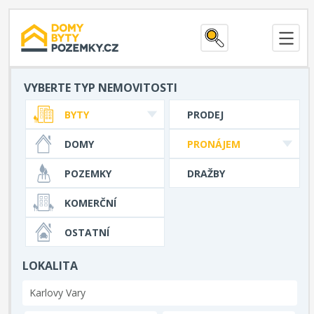
VYBERTE TYP NEMOVITOSTI
BYTY
PRODEJ
DOMY
PRONÁJEM
POZEMKY
DRAŽBY
KOMERČNÍ
OSTATNÍ
LOKALITA