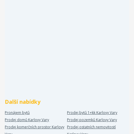
Další nabídky
Pronájem bytů
Prodej bytů 1+kk Karlovy Vary
Prodej domů Karlovy Vary
Prodej pozemků Karlovy Vary
Prodej komerčních prostor Karlovy
Prodej ostatních nemovitostí