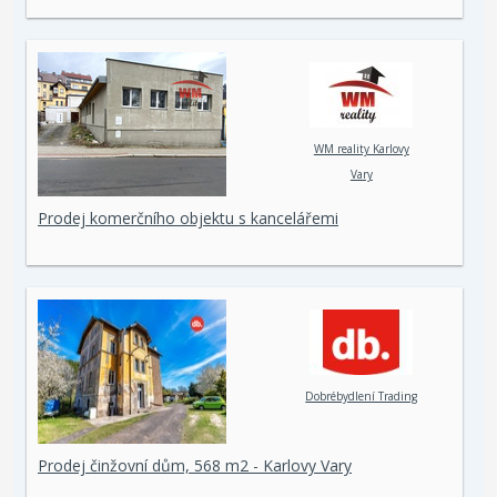
WM reality Karlovy
Vary
Prodej komerčního objektu s kancelářemi
Dobrébydlení Trading
Prodej činžovní dům, 568 m2 - Karlovy Vary