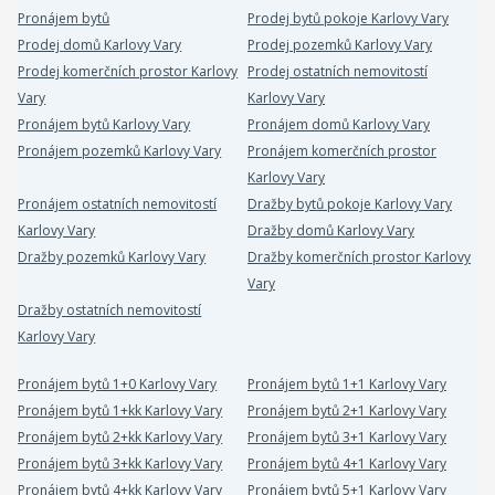
Pronájem bytů
Prodej bytů pokoje Karlovy Vary
Prodej domů Karlovy Vary
Prodej pozemků Karlovy Vary
Prodej komerčních prostor Karlovy
Prodej ostatních nemovitostí
Vary
Karlovy Vary
Pronájem bytů Karlovy Vary
Pronájem domů Karlovy Vary
Pronájem pozemků Karlovy Vary
Pronájem komerčních prostor
Karlovy Vary
Pronájem ostatních nemovitostí
Dražby bytů pokoje Karlovy Vary
Karlovy Vary
Dražby domů Karlovy Vary
Dražby pozemků Karlovy Vary
Dražby komerčních prostor Karlovy
Vary
Dražby ostatních nemovitostí
Karlovy Vary
Pronájem bytů 1+0 Karlovy Vary
Pronájem bytů 1+1 Karlovy Vary
Pronájem bytů 1+kk Karlovy Vary
Pronájem bytů 2+1 Karlovy Vary
Pronájem bytů 2+kk Karlovy Vary
Pronájem bytů 3+1 Karlovy Vary
Pronájem bytů 3+kk Karlovy Vary
Pronájem bytů 4+1 Karlovy Vary
Pronájem bytů 4+kk Karlovy Vary
Pronájem bytů 5+1 Karlovy Vary