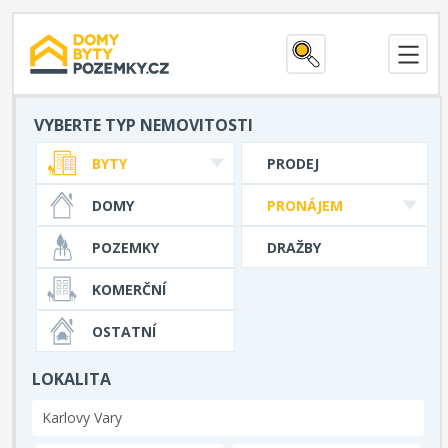
VYBERTE TYP NEMOVITOSTI
BYTY
PRODEJ
DOMY
PRONÁJEM
POZEMKY
DRAŽBY
KOMERČNÍ
OSTATNÍ
LOKALITA