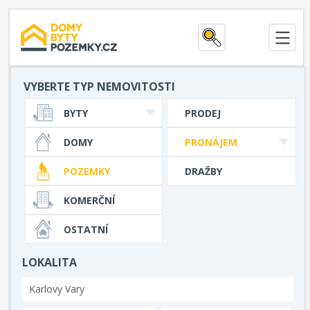
VYBERTE TYP NEMOVITOSTI
BYTY
PRODEJ
DOMY
PRONÁJEM
POZEMKY
DRAŽBY
KOMERČNÍ
OSTATNÍ
LOKALITA