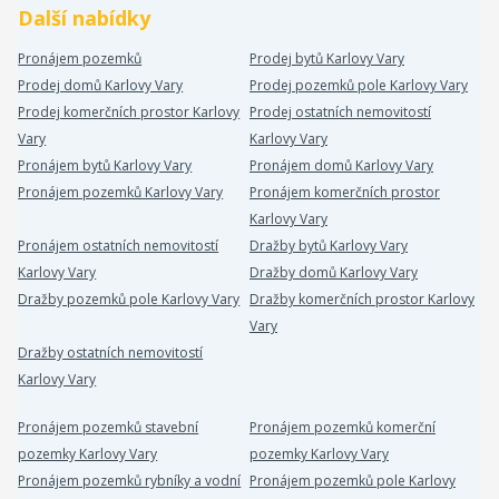
Další nabídky
Pronájem pozemků
Prodej bytů Karlovy Vary
Prodej domů Karlovy Vary
Prodej pozemků pole Karlovy Vary
Prodej komerčních prostor Karlovy
Prodej ostatních nemovitostí
Vary
Karlovy Vary
Pronájem bytů Karlovy Vary
Pronájem domů Karlovy Vary
Pronájem pozemků Karlovy Vary
Pronájem komerčních prostor
Karlovy Vary
Pronájem ostatních nemovitostí
Dražby bytů Karlovy Vary
Karlovy Vary
Dražby domů Karlovy Vary
Dražby pozemků pole Karlovy Vary
Dražby komerčních prostor Karlovy
Vary
Dražby ostatních nemovitostí
Karlovy Vary
Pronájem pozemků stavební
Pronájem pozemků komerční
pozemky Karlovy Vary
pozemky Karlovy Vary
Pronájem pozemků rybníky a vodní
Pronájem pozemků pole Karlovy