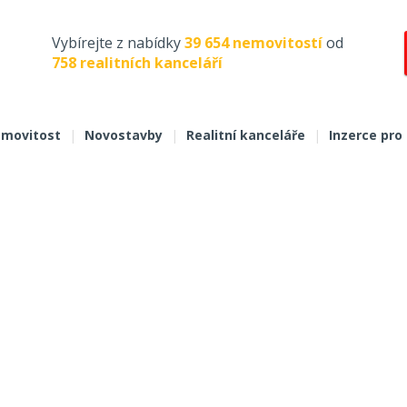
Vybírejte z nabídky
39 654 nemovitostí
od
758 realitních kanceláří
movitost
|
Novostavby
|
Realitní kanceláře
|
Inzerce pro