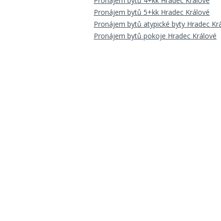
Pronájem bytů 4+kk Hradec Králové
Pronájem bytů 5+kk Hradec Králové
Pronájem bytů atypické byty Hradec Kr
Pronájem bytů pokoje Hradec Králové