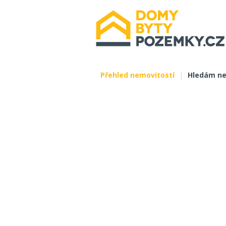
Přehled nemovitostí
|
Hledám ne