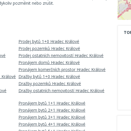
koliv pozměnit nebo zrušit.
TO
Prodej bytů 1+0 Hradec Králové
Prodej pozemků Hradec Králové
ové
Prodej ostatních nemovitostí Hradec Králové
Pronájem domů Hradec Králové
Pronájem komerčních prostor Hradec Králové
 Králové
Dražby bytů 1+0 Hradec Králové
Dražby pozemků Hradec Králové
lové
Dražby ostatních nemovitostí Hradec Králové
Pronájem bytů 1+1 Hradec Králové
Pronájem bytů 2+1 Hradec Králové
Pronájem bytů 3+1 Hradec Králové
Pronájem bytů 4+1 Hradec Králové