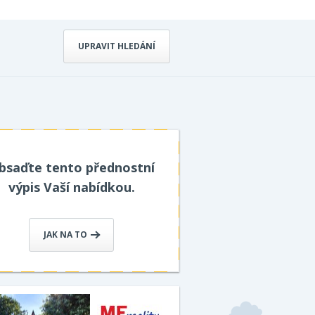
UPRAVIT HLEDÁNÍ
bsaďte tento přednostní
výpis Vaší nabídkou.
JAK NA TO