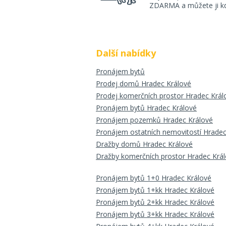
ZDARMA a můžete ji kdy
Další nabídky
Pronájem bytů
Prodej domů Hradec Králové
Prodej komerčních prostor Hradec Král
Pronájem bytů Hradec Králové
Pronájem pozemků Hradec Králové
Pronájem ostatních nemovitostí Hradec
Dražby domů Hradec Králové
Dražby komerčních prostor Hradec Krá
Pronájem bytů 1+0 Hradec Králové
Pronájem bytů 1+kk Hradec Králové
Pronájem bytů 2+kk Hradec Králové
Pronájem bytů 3+kk Hradec Králové