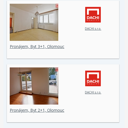
DACHI s.r.o.
Pronájem, Byt 3+1, Olomouc
DACHI s.r.o.
Pronájem, Byt 2+1, Olomouc