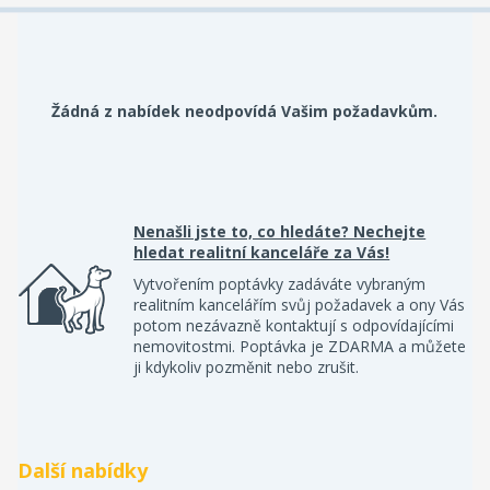
Žádná z nabídek neodpovídá Vašim požadavkům.
Nenašli jste to, co hledáte? Nechejte
hledat realitní kanceláře za Vás!
Vytvořením poptávky zadáváte vybraným
realitním kancelářím svůj požadavek a ony Vás
potom nezávazně kontaktují s odpovídajícími
nemovitostmi. Poptávka je ZDARMA a můžete
ji kdykoliv pozměnit nebo zrušit.
Další nabídky