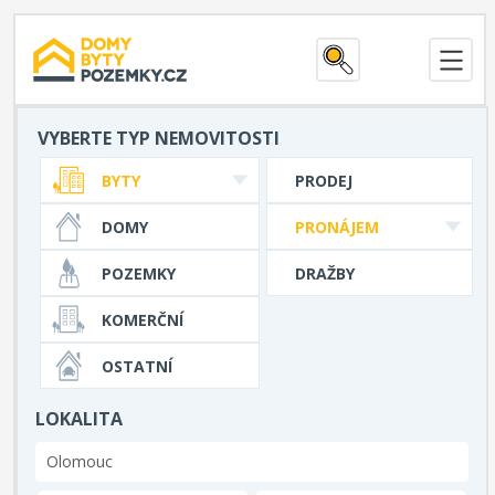
VYBERTE TYP NEMOVITOSTI
BYTY
PRODEJ
DOMY
PRONÁJEM
POZEMKY
DRAŽBY
KOMERČNÍ
OSTATNÍ
LOKALITA