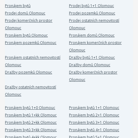
Pronájem bytů
Prodej bytů 1+1 Olomouc
Prodej domů Olomouc
Prodej pozemků Olomouc
Prodej komerčních prostor
Prodej ostatních nemovitostí
Olomouc
Olomouc
Pronájem bytů Olomouc
Pronájem domů Olomouc
Pronájem pozemků Olomouc
Pronájem komerčních prostor
Olomouc
Pronájem ostatních nemovitostí
Dražby bytů 1+1 Olomouc
Olomouc
Dražby domů Olomouc
Dražby pozemků Olomouc
Dražby komerčních prostor
Olomouc
Dražby ostatních nemovitostí
Olomouc
Pronájem bytů 1+0 Olomouc
Pronájem bytů 1+1 Olomouc
Pronájem bytů 1+kk Olomouc
Pronájem bytů 2+1 Olomouc
Pronájem bytů 2+kk Olomouc
Pronájem bytů 3+1 Olomouc
Pronájem bytů 3+kk Olomouc
Pronájem bytů 4+1 Olomouc
Pronájem bytů 4+kk Olomouc
Pronájem bytů 5+1 Olomouc