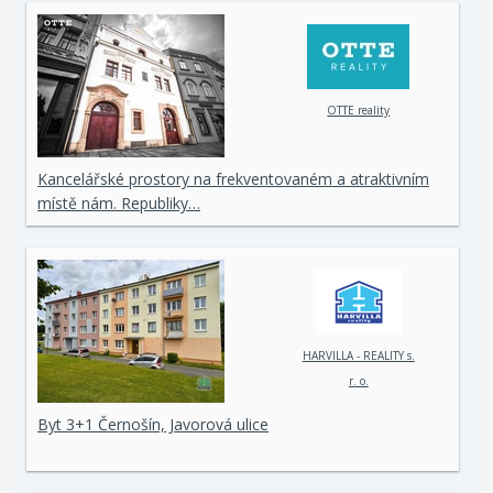
OTTE reality
Kancelářské prostory na frekventovaném a atraktivním
místě nám. Republiky…
HARVILLA - REALITY s.
r. o.
Byt 3+1 Černošín, Javorová ulice