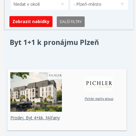
hledat v okolí
- Plzeň-město
DALŠÍ FILTRY
Byt 1+1 k pronájmu Plzeň
Pichler reality group
Prodej, Byt 4+kk, Nýřany