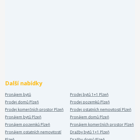
Další nabídky
Pronájem bytů
Prodej bytů 1+1 Plzeň
Prodej domů Plzeň
Prodej pozemků Plzeň
Prodej komerčních prostor Plzeň
Prodej ostatních nemovitostí Plzeň
Pronájem bytů Plzeň
Pronájem domů Plzeň
Pronájem pozemků Plzeň
Pronájem komerčních prostor Plzeň
Pronájem ostatních nemovitostí
Dražby bytů 1+1 Plzeň
Plzeň
Dražby domů Plzeň