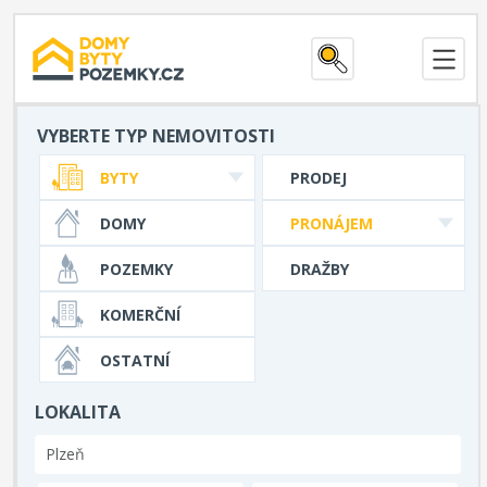
VYBERTE TYP NEMOVITOSTI
BYTY
PRODEJ
DOMY
PRONÁJEM
POZEMKY
DRAŽBY
KOMERČNÍ
OSTATNÍ
LOKALITA