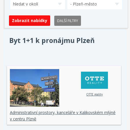
hledat v okolí
- Plzeň-město
DALŠÍ FILTRY
Byt 1+1 k pronájmu Plzeň
OTTE reality
Administrativní prostory, kanceláře v Kalikovském mlýně
v centru Plzně