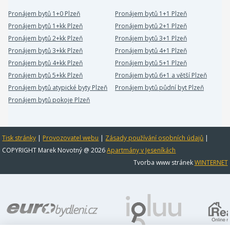
Pronájem bytů 1+0 Plzeň
Pronájem bytů 1+1 Plzeň
Pronájem bytů 1+kk Plzeň
Pronájem bytů 2+1 Plzeň
Pronájem bytů 2+kk Plzeň
Pronájem bytů 3+1 Plzeň
Pronájem bytů 3+kk Plzeň
Pronájem bytů 4+1 Plzeň
Pronájem bytů 4+kk Plzeň
Pronájem bytů 5+1 Plzeň
Pronájem bytů 5+kk Plzeň
Pronájem bytů 6+1 a větší Plzeň
Pronájem bytů atypické byty Plzeň
Pronájem bytů půdní byt Plzeň
Pronájem bytů pokoje Plzeň
Tisk stránky
|
Provozovatel webu
|
Zásady používání osobních údajů
|
COPYRIGHT Marek Novotný @ 2026
Apartmány v Jeseníkách
Tvorba www stránek
WINTERNET