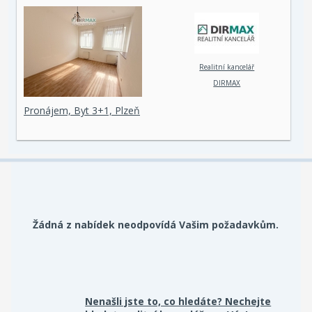
Realitní kancelář
DIRMAX
Pronájem, Byt 3+1, Plzeň
Žádná z nabídek neodpovídá Vašim požadavkům.
Nenašli jste to, co hledáte? Nechejte