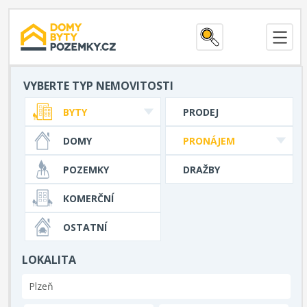
VYBERTE TYP NEMOVITOSTI
BYTY
PRODEJ
DOMY
PRONÁJEM
POZEMKY
DRAŽBY
KOMERČNÍ
OSTATNÍ
LOKALITA