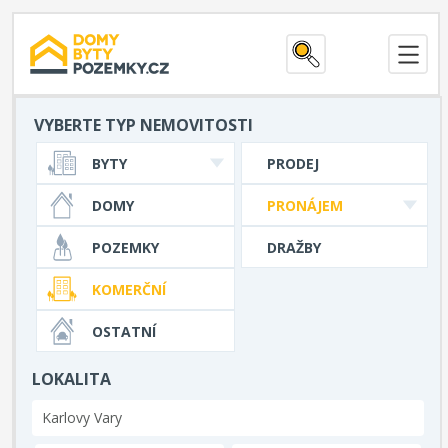
VYBERTE TYP NEMOVITOSTI
BYTY
PRODEJ
DOMY
PRONÁJEM
POZEMKY
DRAŽBY
KOMERČNÍ
OSTATNÍ
LOKALITA