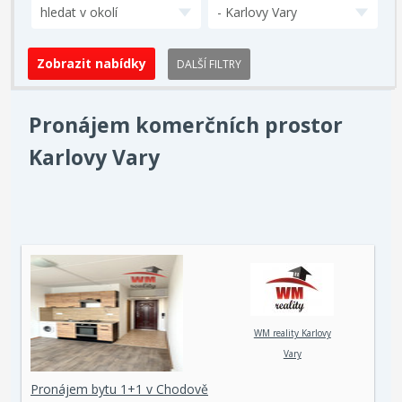
hledat v okolí
- Karlovy Vary
DALŠÍ FILTRY
Pronájem komerčních prostor
Karlovy Vary
WM reality Karlovy
Vary
Pronájem bytu 1+1 v Chodově