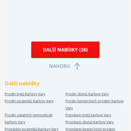
DALŠÍ NABÍDKY (
26
)
NAHORU
Další nabídky
Prodej bytů Karlovy Vary
Prodej domů Karlovy Vary
Prodej pozemků Karlovy Vary
Prodej komerčních prostor Karlovy
Vary
Prodej ostatních nemovitostí
Pronájem bytů Karlovy Vary
Karlovy Vary
Pronájem domů Karlovy Vary
Pronájem pozemků Karlovy Vary
Pronájem komerčních prostor