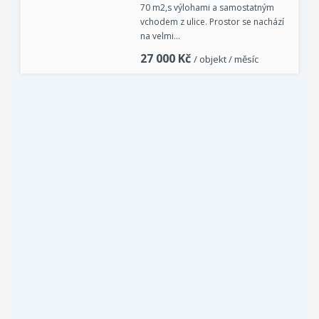
70 m2,s výlohami a samostatným
vchodem z ulice. Prostor se nachází
na velmi…
27 000
Kč
/ objekt / měsíc