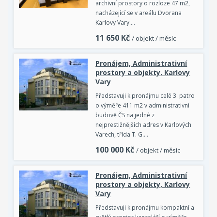
archivní prostory o rozloze 47 m2,
nacházející se v areálu Dvorana
Karlovy Vary.…
11 650
Kč
/ objekt / měsíc
Pronájem, Administrativní
prostory a objekty, Karlovy
Vary
Představuji k pronájmu celé 3. patro
o výměře 411 m2 v administrativní
budově ČS na jedné z
nejprestižnějších adres v Karlových
Varech, třída T. G.…
100 000
Kč
/ objekt / měsíc
Pronájem, Administrativní
prostory a objekty, Karlovy
Vary
Představuji k pronájmu kompaktní a