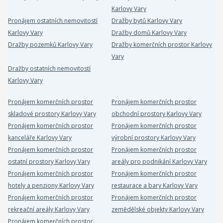
Karlovy Vary
Pronájem ostatních nemovitostí
Dražby bytů Karlovy Vary
Karlovy Vary
Dražby domů Karlovy Vary
Dražby pozemků Karlovy Vary
Dražby komerčních prostor Karlovy
Vary
Dražby ostatních nemovitostí
Karlovy Vary
Pronájem komerčních prostor
Pronájem komerčních prostor
skladové prostory Karlovy Vary
obchodní prostory Karlovy Vary
Pronájem komerčních prostor
Pronájem komerčních prostor
kanceláře Karlovy Vary
výrobní prostory Karlovy Vary
Pronájem komerčních prostor
Pronájem komerčních prostor
ostatní prostory Karlovy Vary
areály pro podnikání Karlovy Vary
Pronájem komerčních prostor
Pronájem komerčních prostor
hotely a penziony Karlovy Vary
restaurace a bary Karlovy Vary
Pronájem komerčních prostor
Pronájem komerčních prostor
rekreační areály Karlovy Vary
zemědělské objekty Karlovy Vary
Pronájem komerčních prostor