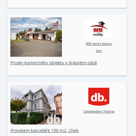
WM reality Karlovy
Vary
Prodej komerčního objektu v Krásném údolí
Dobrébydlení Trading
Pronájem kanceláře 190 m2, Cheb