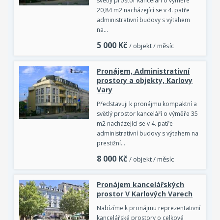
světlý prostor kanceláří o výměře
20,84 m2 nacházející se v 4. patře
administrativní budovy s výtahem
na…
5 000
Kč
/ objekt / měsíc
Pronájem, Administrativní
prostory a objekty, Karlovy
Vary
Představuji k pronájmu kompaktní a
světlý prostor kanceláří o výměře 35
m2 nacházející se v 4. patře
administrativní budovy s výtahem na
prestižní…
8 000
Kč
/ objekt / měsíc
Pronájem kancelářských
prostor V Karlových Varech
Nabízíme k pronájmu reprezentativní
kancelářské prostory o celkové