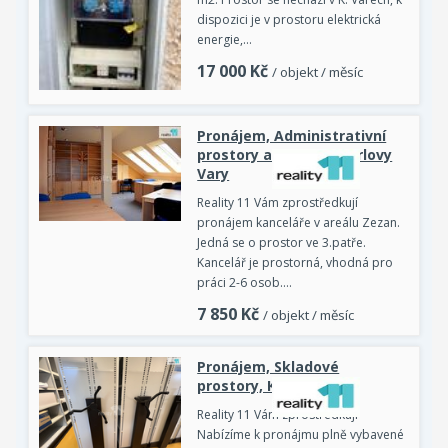
dispozici je v prostoru elektrická
energie,…
17 000
Kč
/ objekt / měsíc
Pronájem, Administrativní
prostory a objekty, Karlovy
Vary
Reality 11 Vám zprostředkují
pronájem kanceláře v areálu Zezan.
Jedná se o prostor ve 3.patře.
Kancelář je prostorná, vhodná pro
práci 2-6 osob.…
7 850
Kč
/ objekt / měsíc
Pronájem, Skladové
prostory, Karlovy Vary
Reality 11 Vám zprostředkují
Nabízíme k pronájmu plně vybavené