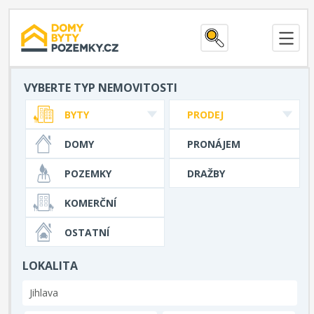
VYBERTE TYP NEMOVITOSTI
BYTY
PRODEJ
DOMY
PRONÁJEM
POZEMKY
DRAŽBY
KOMERČNÍ
OSTATNÍ
LOKALITA