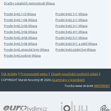
Dražby ostatních nemovitostí Jihlava
Prodej bytů 1+0 Jihlava
Prodej bytů 1+1 Jihlava
Prodej bytů 1+kk Jihlava
Prodej bytů 2+1 Jihlava
Prodej bytů 2+kk Jihlava
Prodej bytů 3+1 Jihlava
Prodej bytů 3+kk Jihlava
Prodej bytů 4+1 Jihlava
Prodej bytů 4+kk Jihlava
Prodej bytů 5+1 Jihlava
Prodej bytů 5+kk Jihlava
Prodej bytů 6+1 a větší Jihlava
Prodej bytů atypické byty Jihlava
Prodej bytů půdní byt Jihlava
Prodej bytů pokoje Jihlava
Tisk stránky
|
Provozovatel webu
|
Zásady používání osobních údajů
|
COPYRIGHT Marek Novotný @ 2026
Apartmány v Jeseníkách
Tvorba www stránek
WINTERNET