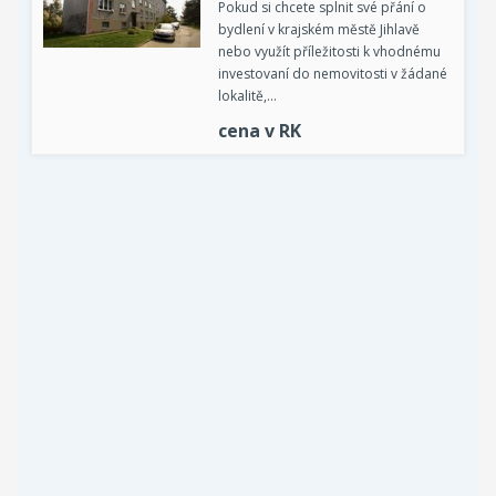
Pokud si chcete splnit své přání o
bydlení v krajském městě Jihlavě
nebo využít příležitosti k vhodnému
investovaní do nemovitosti v žádané
lokalitě,…
cena v RK