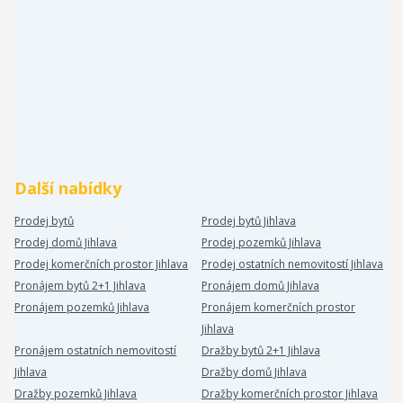
Další nabídky
Prodej bytů
Prodej bytů Jihlava
Prodej domů Jihlava
Prodej pozemků Jihlava
Prodej komerčních prostor Jihlava
Prodej ostatních nemovitostí Jihlava
Pronájem bytů 2+1 Jihlava
Pronájem domů Jihlava
Pronájem pozemků Jihlava
Pronájem komerčních prostor
Jihlava
Pronájem ostatních nemovitostí
Dražby bytů 2+1 Jihlava
Jihlava
Dražby domů Jihlava
Dražby pozemků Jihlava
Dražby komerčních prostor Jihlava