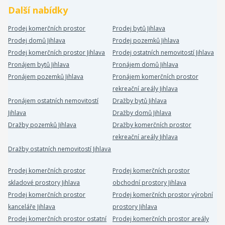
Další nabídky
Prodej komerčních prostor
Prodej bytů Jihlava
Prodej domů Jihlava
Prodej pozemků Jihlava
Prodej komerčních prostor Jihlava
Prodej ostatních nemovitostí Jihlava
Pronájem bytů Jihlava
Pronájem domů Jihlava
Pronájem pozemků Jihlava
Pronájem komerčních prostor
rekreační areály Jihlava
Pronájem ostatních nemovitostí
Dražby bytů Jihlava
Jihlava
Dražby domů Jihlava
Dražby pozemků Jihlava
Dražby komerčních prostor
rekreační areály Jihlava
Dražby ostatních nemovitostí Jihlava
Prodej komerčních prostor
Prodej komerčních prostor
skladové prostory Jihlava
obchodní prostory Jihlava
Prodej komerčních prostor
Prodej komerčních prostor výrobní
kanceláře Jihlava
prostory Jihlava
Prodej komerčních prostor ostatní
Prodej komerčních prostor areály