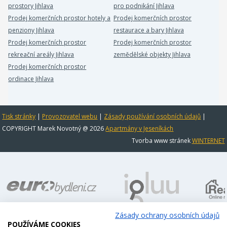
prostory Jihlava
pro podnikání Jihlava
Prodej komerčních prostor hotely a
Prodej komerčních prostor
penziony Jihlava
restaurace a bary Jihlava
Prodej komerčních prostor
Prodej komerčních prostor
rekreační areály Jihlava
zemědělské objekty Jihlava
Prodej komerčních prostor
ordinace Jihlava
Tisk stránky
|
Provozovatel webu
|
Zásady používání osobních údajů
|
COPYRIGHT Marek Novotný @ 2026
Apartmány v Jeseníkách
Tvorba www stránek
WINTERNET
Zásady ochrany osobních údajů
POUŽÍVÁME COOKIES