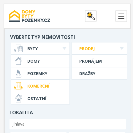
VYBERTE TYP NEMOVITOSTI
BYTY
PRODEJ
DOMY
PRONÁJEM
POZEMKY
DRAŽBY
KOMERČNÍ
OSTATNÍ
LOKALITA