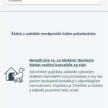
Žádná z nabídek neodpovídá Vašim požadavkům.
Nenašli jste to, co hledáte? Nechejte
hledat realitní kanceláře za Vás!
Vytvořením poptávky zadáváte vybraným
realitním kancelářím svůj požadavek a ony Vás
potom nezávazně kontaktují s odpovídajícími
nemovitostmi. Poptávka je ZDARMA a můžete
ji kdykoliv pozměnit nebo zrušit.