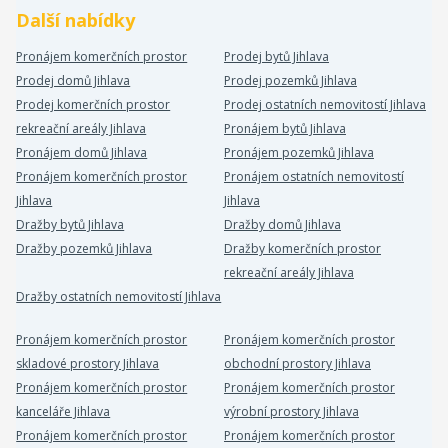
Další nabídky
Pronájem komerčních prostor
Prodej bytů Jihlava
Prodej domů Jihlava
Prodej pozemků Jihlava
Prodej komerčních prostor
Prodej ostatních nemovitostí Jihlava
rekreační areály Jihlava
Pronájem bytů Jihlava
Pronájem domů Jihlava
Pronájem pozemků Jihlava
Pronájem komerčních prostor
Pronájem ostatních nemovitostí
Jihlava
Jihlava
Dražby bytů Jihlava
Dražby domů Jihlava
Dražby pozemků Jihlava
Dražby komerčních prostor
rekreační areály Jihlava
Dražby ostatních nemovitostí Jihlava
Pronájem komerčních prostor
Pronájem komerčních prostor
skladové prostory Jihlava
obchodní prostory Jihlava
Pronájem komerčních prostor
Pronájem komerčních prostor
kanceláře Jihlava
výrobní prostory Jihlava
Pronájem komerčních prostor
Pronájem komerčních prostor