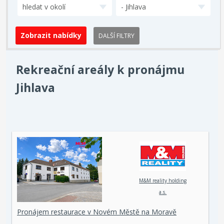
hledat v okolí
- Jihlava
DALŠÍ FILTRY
Rekreační areály k pronájmu
Jihlava
M&M reality holding
a.s.
Pronájem restaurace v Novém Městě na Moravě