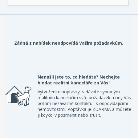
Žádná z nabídek neodpovídá Vašim požadavkům.
Nenašli jste to, co hledáte? Nechejte
hledat realitní kanceláře za Vás!
Vytvořením poptávky zadáváte vybraným
realitním kancelářím svůj požadavek a ony Vás
potom nezávazně kontaktují s odpovídajícími
nemovitostmi. Poptávka je ZDARMA a můžete
ji kdykoliv pozměnit nebo zrušit.