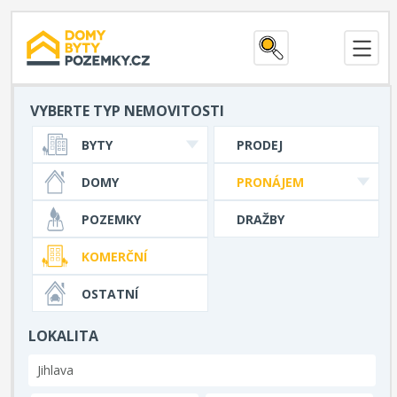
VYBERTE TYP NEMOVITOSTI
BYTY
PRODEJ
DOMY
PRONÁJEM
POZEMKY
DRAŽBY
KOMERČNÍ
OSTATNÍ
LOKALITA