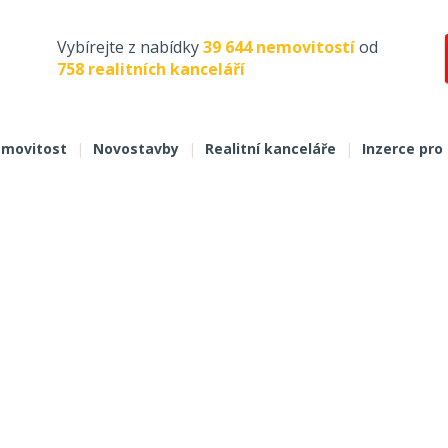
Vybírejte z nabídky
39 644 nemovitostí
od
758 realitních kanceláří
movitost
|
Novostavby
|
Realitní kanceláře
|
Inzerce pro