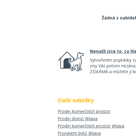
Žádná z nabíde
Nenašli jste to, co h
Vytvořením poptávky z
ony Vás potom nezávazn
ZDARMA a můžete ji kdy
Další nabídky
Prodej komerčních prostor
Prodej domů Jihlava
Prodej komerčních prostor Jihlava
Pronájem bytů Jihlava