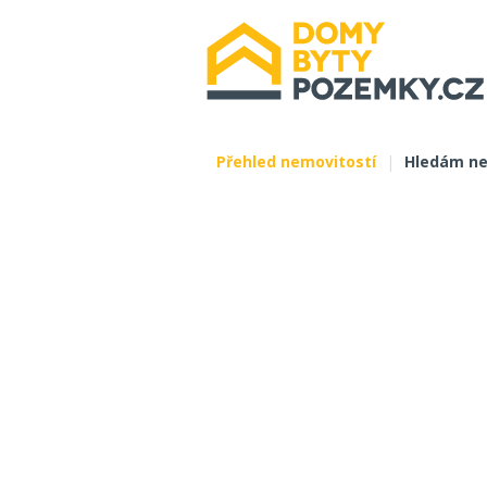
Přehled nemovitostí
|
Hledám ne