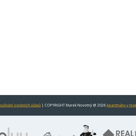
užívání osobních údajů
| COPYRIGHT Marek Novotný @ 2026
Apartmány v Jes