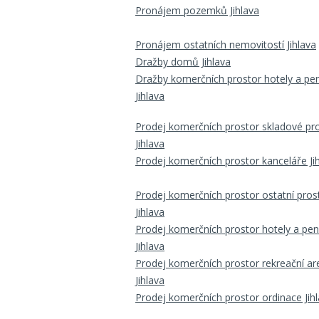
Pronájem pozemků Jihlava
Pronájem ostatních nemovitostí Jihlava
Dražby domů Jihlava
Dražby komerčních prostor hotely a pe
Jihlava
Prodej komerčních prostor skladové pr
Jihlava
Prodej komerčních prostor kanceláře Ji
Prodej komerčních prostor ostatní pros
Jihlava
Prodej komerčních prostor hotely a pe
Jihlava
Prodej komerčních prostor rekreační ar
Jihlava
Prodej komerčních prostor ordinace Jih