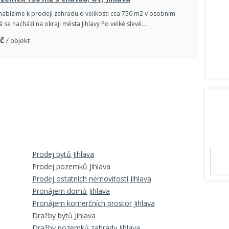
 nabízíme k prodeji zahradu o velikosti cca 750 m2 v osobním
erá se nachází na okraji města Jihlavy Po velké slevě…
č
/ objekt
Prodej bytů Jihlava
Prodej pozemků Jihlava
Prodej ostatních nemovitostí Jihlava
Pronájem domů Jihlava
Pronájem komerčních prostor Jihlava
Dražby bytů Jihlava
Dražby pozemků zahrady Jihlava