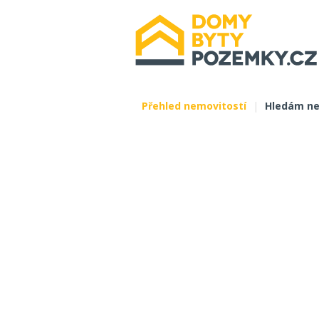
Přehled nemovitostí
|
Hledám ne