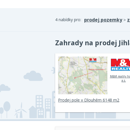
prodej pozemky
z
4 nabídky pro:
>
Zahrady na prodej Jih
M&M reality h
a.s.
Prodej pole v Dlouhém 6148 m2