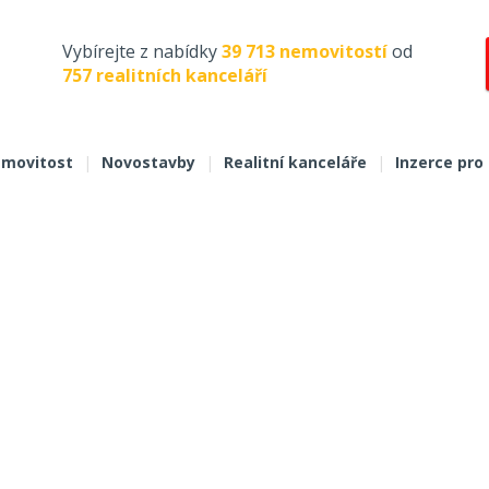
Vybírejte z nabídky
39 713 nemovitostí
od
757 realitních kanceláří
movitost
|
Novostavby
|
Realitní kanceláře
|
Inzerce pro