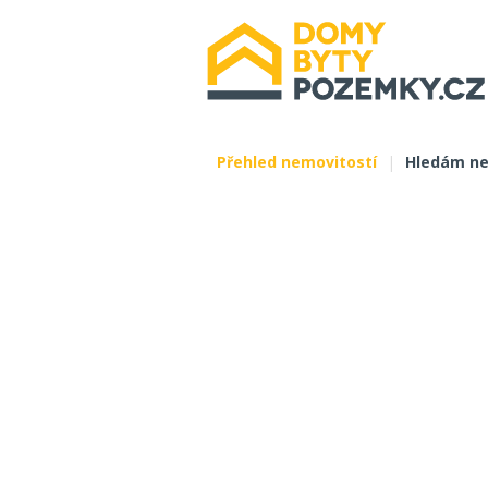
Přehled nemovitostí
|
Hledám ne