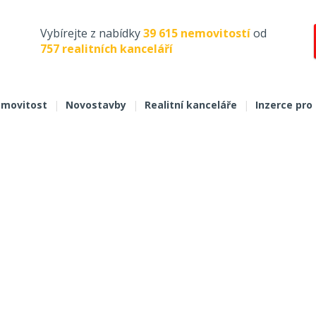
Vybírejte z nabídky
39 615 nemovitostí
od
757 realitních kanceláří
movitost
|
Novostavby
|
Realitní kanceláře
|
Inzerce pro