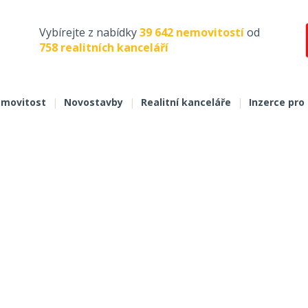
Vybírejte z nabídky
39 642 nemovitostí
od
758 realitních kanceláří
movitost
|
Novostavby
|
Realitní kanceláře
|
Inzerce pro