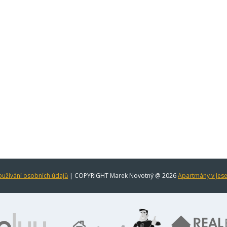
užívání osobních údajů
| COPYRIGHT Marek Novotný @ 2026
Apartmány v Jes