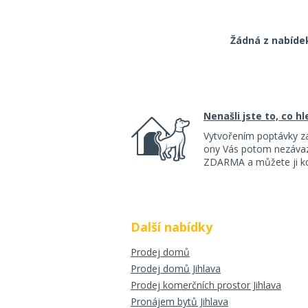
Žádná z nabíde
Nenašli jste to, co h
Vytvořením poptávky z
ony Vás potom nezávazn
ZDARMA a můžete ji kdy
Další nabídky
Prodej domů
Prodej domů Jihlava
Prodej komerčních prostor Jihlava
Pronájem bytů Jihlava