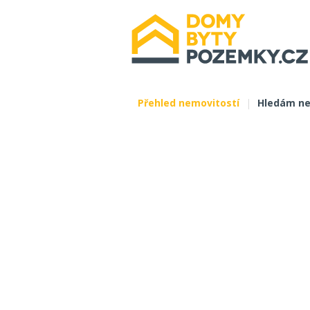
Přehled nemovitostí
|
Hledám ne