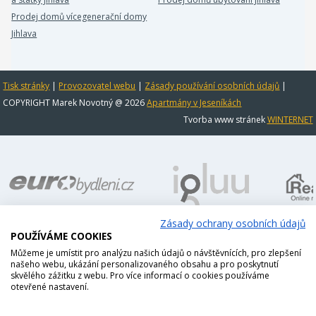
Prodej domů vícegenerační domy
Jihlava
Tisk stránky
|
Provozovatel webu
|
Zásady používání osobních údajů
|
COPYRIGHT Marek Novotný @ 2026
Apartmány v Jeseníkách
Tvorba www stránek
WINTERNET
Zásady ochrany osobních údajů
POUŽÍVÁME COOKIES
Můžeme je umístit pro analýzu našich údajů o návštěvnících, pro zlepšení
našeho webu, ukázání personalizovaného obsahu a pro poskytnutí
skvělého zážitku z webu. Pro více informací o cookies používáme
otevřené nastavení.