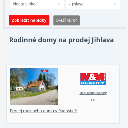
hledat v okolí
- Jihlava
DALŠÍ FILTRY
Rodinné domy na prodej Jihlava
M&M reality holding
a.s.
Prodej rodinného domu v Radostíně