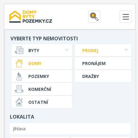
VYBERTE TYP NEMOVITOSTI
BYTY
PRODEJ
DOMY
PRONÁJEM
POZEMKY
DRAŽBY
KOMERČNÍ
OSTATNÍ
LOKALITA