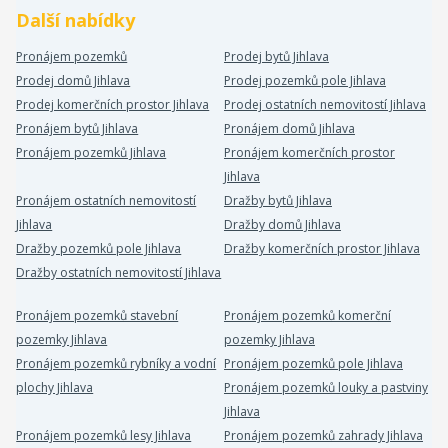
Další nabídky
Pronájem pozemků
Prodej bytů Jihlava
Prodej domů Jihlava
Prodej pozemků pole Jihlava
Prodej komerčních prostor Jihlava
Prodej ostatních nemovitostí Jihlava
Pronájem bytů Jihlava
Pronájem domů Jihlava
Pronájem pozemků Jihlava
Pronájem komerčních prostor
Jihlava
Pronájem ostatních nemovitostí
Dražby bytů Jihlava
Jihlava
Dražby domů Jihlava
Dražby pozemků pole Jihlava
Dražby komerčních prostor Jihlava
Dražby ostatních nemovitostí Jihlava
Pronájem pozemků stavební
Pronájem pozemků komerční
pozemky Jihlava
pozemky Jihlava
Pronájem pozemků rybníky a vodní
Pronájem pozemků pole Jihlava
plochy Jihlava
Pronájem pozemků louky a pastviny
Jihlava
Pronájem pozemků lesy Jihlava
Pronájem pozemků zahrady Jihlava