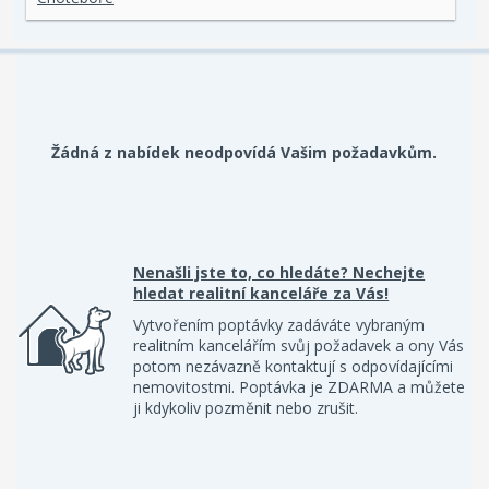
Žádná z nabídek neodpovídá Vašim požadavkům.
Nenašli jste to, co hledáte? Nechejte
hledat realitní kanceláře za Vás!
Vytvořením poptávky zadáváte vybraným
realitním kancelářím svůj požadavek a ony Vás
potom nezávazně kontaktují s odpovídajícími
nemovitostmi. Poptávka je ZDARMA a můžete
ji kdykoliv pozměnit nebo zrušit.