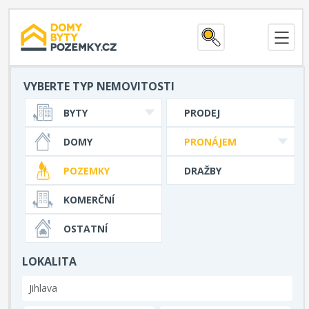
VYBERTE TYP NEMOVITOSTI
BYTY
PRODEJ
DOMY
PRONÁJEM
POZEMKY
DRAŽBY
KOMERČNÍ
OSTATNÍ
LOKALITA