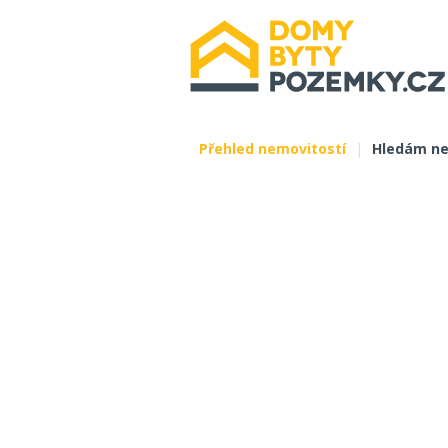
Přehled nemovitostí
|
Hledám ne