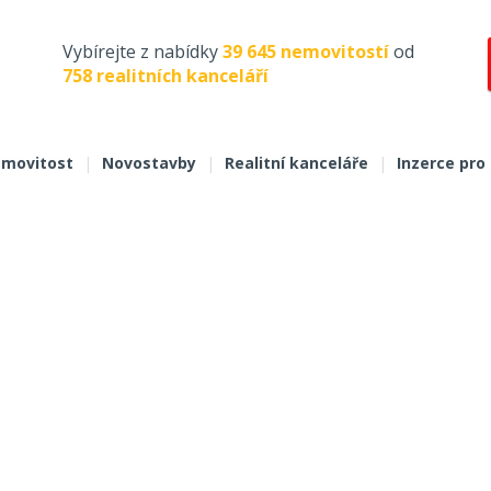
Vybírejte z nabídky
39 645 nemovitostí
od
758 realitních kanceláří
movitost
|
Novostavby
|
Realitní kanceláře
|
Inzerce pro