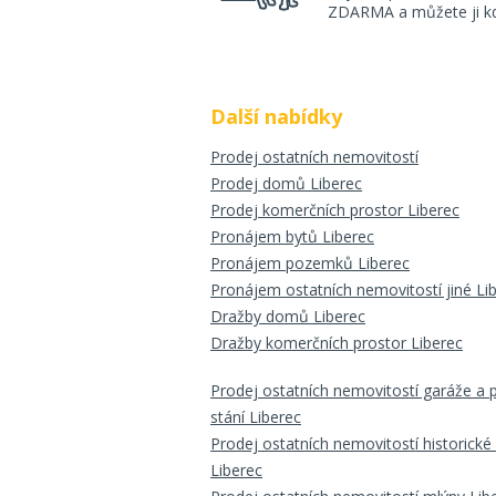
ZDARMA a můžete ji kdy
Další nabídky
Prodej ostatních nemovitostí
Prodej domů Liberec
Prodej komerčních prostor Liberec
Pronájem bytů Liberec
Pronájem pozemků Liberec
Pronájem ostatních nemovitostí jiné Li
Dražby domů Liberec
Dražby komerčních prostor Liberec
Prodej ostatních nemovitostí garáže a 
stání Liberec
Prodej ostatních nemovitostí historické
Liberec