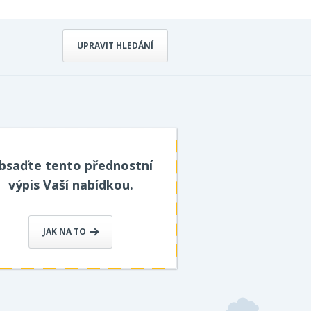
UPRAVIT HLEDÁNÍ
bsaďte tento přednostní
výpis Vaší nabídkou.
JAK NA TO