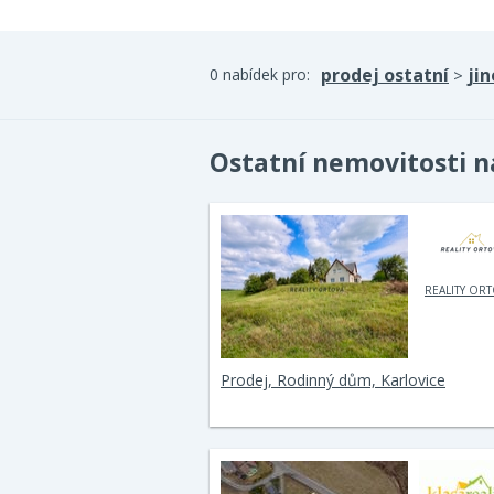
prodej ostatní
jin
0 nabídek pro:
>
Ostatní nemovitosti n
REALITY OR
Prodej, Rodinný dům, Karlovice