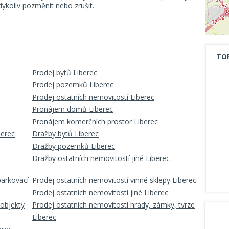
koliv pozměnit nebo zrušit.
TO
Prodej bytů Liberec
Prodej pozemků Liberec
Prodej ostatních nemovitostí Liberec
Pronájem domů Liberec
Pronájem komerčních prostor Liberec
berec
Dražby bytů Liberec
Dražby pozemků Liberec
Dražby ostatních nemovitostí jiné Liberec
parkovací
Prodej ostatních nemovitostí vinné sklepy Liberec
Prodej ostatních nemovitostí jiné Liberec
 objekty
Prodej ostatních nemovitostí hrady, zámky, tvrze
Liberec