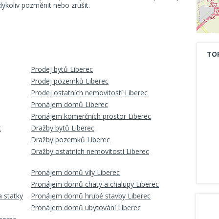
koliv pozměnit nebo zrušit.
TO
Prodej bytů Liberec
Prodej pozemků Liberec
Prodej ostatních nemovitostí Liberec
Pronájem domů Liberec
Pronájem komerčních prostor Liberec
c
Dražby bytů Liberec
Dražby pozemků Liberec
Dražby ostatních nemovitostí Liberec
Pronájem domů vily Liberec
Pronájem domů chaty a chalupy Liberec
 statky
Pronájem domů hrubé stavby Liberec
Pronájem domů ubytování Liberec