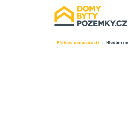
Přehled nemovitostí
|
Hledám ne