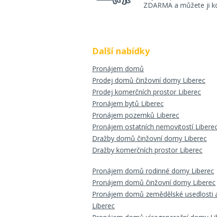
ZDARMA a můžete ji kdy
Další nabídky
Pronájem domů
Prodej domů činžovní domy Liberec
Prodej komerčních prostor Liberec
Pronájem bytů Liberec
Pronájem pozemků Liberec
Pronájem ostatních nemovitostí Libere
Dražby domů činžovní domy Liberec
Dražby komerčních prostor Liberec
Pronájem domů rodinné domy Liberec
Pronájem domů činžovní domy Liberec
Pronájem domů zemědělské usedlosti a
Liberec