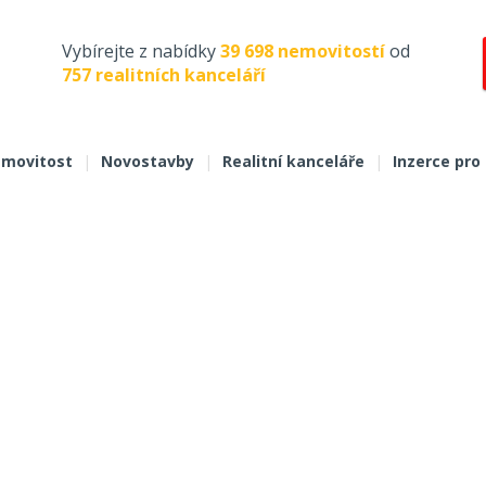
Vybírejte z nabídky
39 698 nemovitostí
od
757 realitních kanceláří
movitost
|
Novostavby
|
Realitní kanceláře
|
Inzerce pro