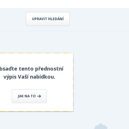
UPRAVIT HLEDÁNÍ
bsaďte tento přednostní
výpis Vaší nabídkou.
JAK NA TO