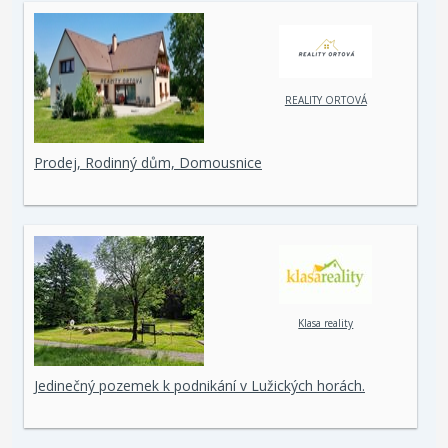
REALITY ORTOVÁ
Prodej, Rodinný dům, Domousnice
Klasa reality
Jedinečný pozemek k podnikání v Lužických horách.