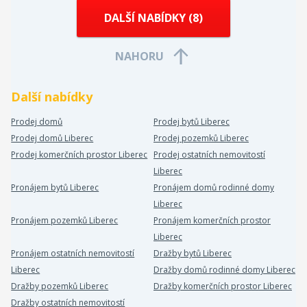
DALŠÍ NABÍDKY (
8
)
NAHORU
Další nabídky
Prodej domů
Prodej bytů Liberec
Prodej domů Liberec
Prodej pozemků Liberec
Prodej komerčních prostor Liberec
Prodej ostatních nemovitostí
Liberec
Pronájem bytů Liberec
Pronájem domů rodinné domy
Liberec
Pronájem pozemků Liberec
Pronájem komerčních prostor
Liberec
Pronájem ostatních nemovitostí
Dražby bytů Liberec
Liberec
Dražby domů rodinné domy Liberec
Dražby pozemků Liberec
Dražby komerčních prostor Liberec
Dražby ostatních nemovitostí