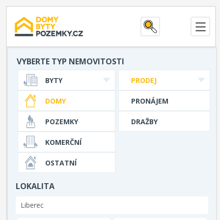
VYBERTE TYP NEMOVITOSTI
BYTY
PRODEJ
DOMY
PRONÁJEM
POZEMKY
DRAŽBY
KOMERČNÍ
OSTATNÍ
LOKALITA