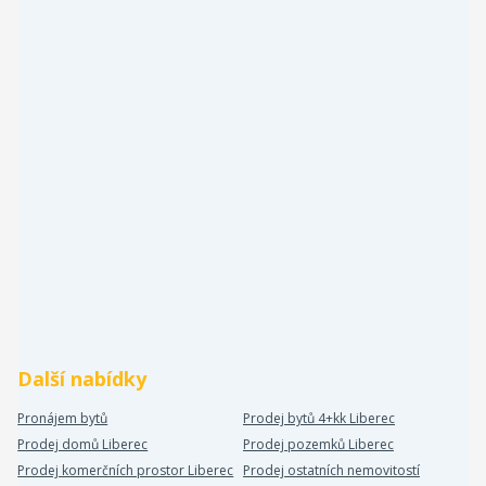
Další nabídky
Pronájem bytů
Prodej bytů 4+kk Liberec
Prodej domů Liberec
Prodej pozemků Liberec
Prodej komerčních prostor Liberec
Prodej ostatních nemovitostí