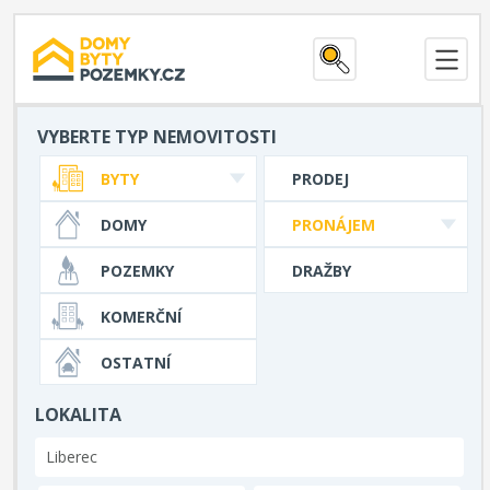
VYBERTE TYP NEMOVITOSTI
BYTY
PRODEJ
DOMY
PRONÁJEM
POZEMKY
DRAŽBY
KOMERČNÍ
OSTATNÍ
LOKALITA