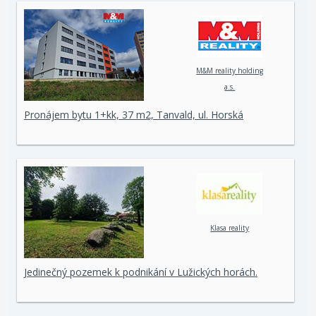
M&M reality holding
a.s.
Pronájem bytu 1+kk, 37 m2, Tanvald, ul. Horská
Klasa reality
Jedinečný pozemek k podnikání v Lužických horách.