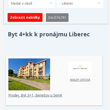
hledat v okolí
- Liberec
DALŠÍ FILTRY
Byt 4+kk k pronájmu Liberec
REALITY ORTOVÁ
Prodej, Byt 3+1, Benešov u Semil