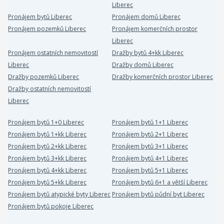
Liberec
Pronájem bytů Liberec
Pronájem domů Liberec
Pronájem pozemků Liberec
Pronájem komerčních prostor
Liberec
Pronájem ostatních nemovitostí
Dražby bytů 4+kk Liberec
Liberec
Dražby domů Liberec
Dražby pozemků Liberec
Dražby komerčních prostor Liberec
Dražby ostatních nemovitostí
Liberec
Pronájem bytů 1+0 Liberec
Pronájem bytů 1+1 Liberec
Pronájem bytů 1+kk Liberec
Pronájem bytů 2+1 Liberec
Pronájem bytů 2+kk Liberec
Pronájem bytů 3+1 Liberec
Pronájem bytů 3+kk Liberec
Pronájem bytů 4+1 Liberec
Pronájem bytů 4+kk Liberec
Pronájem bytů 5+1 Liberec
Pronájem bytů 5+kk Liberec
Pronájem bytů 6+1 a větší Liberec
Pronájem bytů atypické byty Liberec
Pronájem bytů půdní byt Liberec
Pronájem bytů pokoje Liberec